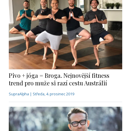
Pivo + jóga = Broga. Nejnovější fitness
trend pro muže si razí cestu Austrálií
SupraAlpha | Středa, 4. prosinec 2019