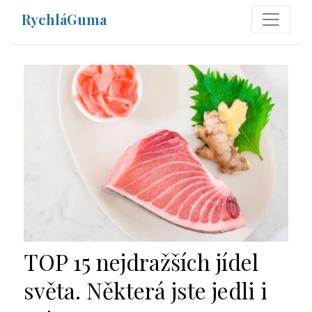
RychláGuma
TOP 15 nejdražších jídel
světa. Některá jste jedli i