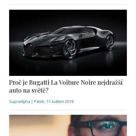
Proč je Bugatti La Voiture Noire nejdražší
auto na světě?
SupraAlpha | Pátek, 17. květen 2019