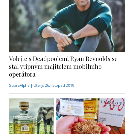
Volejte s Deadpoolem! Ryan Reynolds se
stal vtipným majitelem mobilního
operátora
SupraAlpha | Úterý, 26. listopad 2019