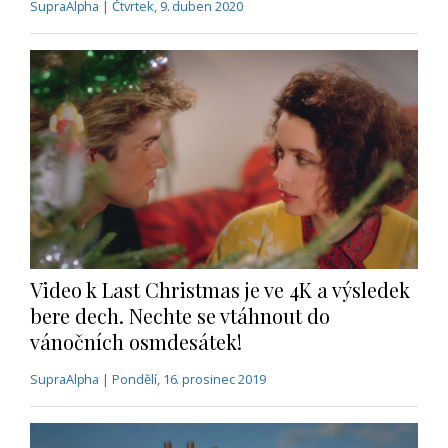
SupraAlpha | Čtvrtek, 9. duben 2020
Video k Last Christmas je ve 4K a výsledek
bere dech. Nechte se vtáhnout do
vánočních osmdesátek!
SupraAlpha | Pondělí, 16. prosinec 2019