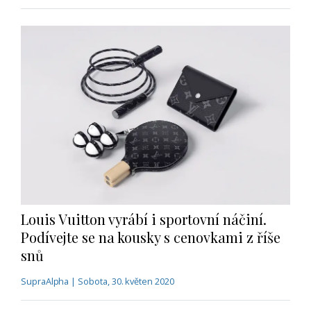
Louis Vuitton vyrábí i sportovní náčiní.
Podívejte se na kousky s cenovkami z říše
snů
SupraAlpha | Sobota, 30. květen 2020