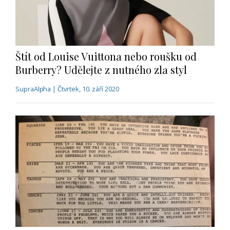
Štít od Louise Vuittona nebo roušku od
Burberry? Udělejte z nutného zla styl
SupraAlpha | Čtvrtek, 10. září 2020