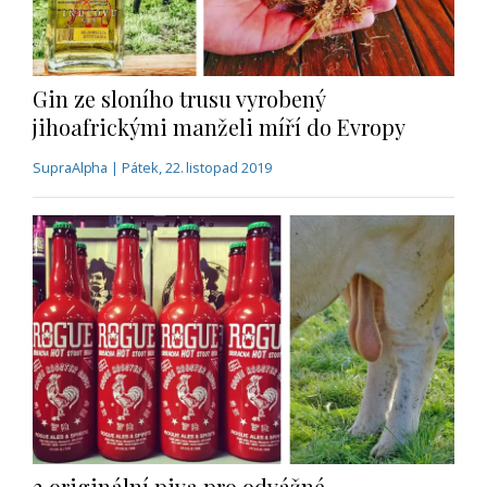
Gin ze sloního trusu vyrobený
jihoafrickými manželi míří do Evropy
SupraAlpha | Pátek, 22. listopad 2019
3 originální piva pro odvážné