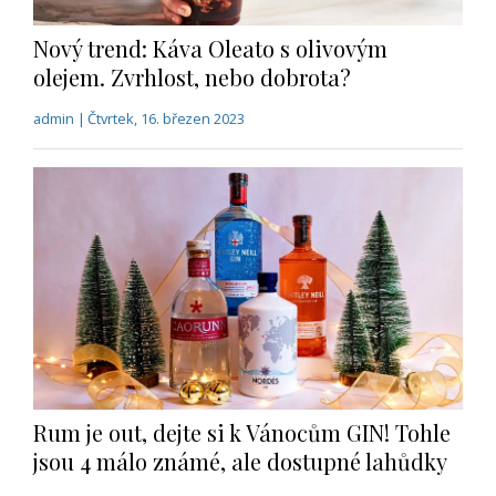
admin | Čtvrtek, 16. březen 2023
Rum je out, dejte si k Vánocům GIN! Tohle
jsou 4 málo známé, ale dostupné lahůdky
admin | Pátek, 1. prosinec 2023