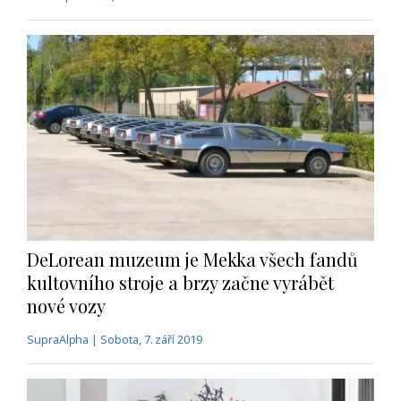
DeLorean muzeum je Mekka všech fandů
kultovního stroje a brzy začne vyrábět
nové vozy
SupraAlpha | Sobota, 7. září 2019