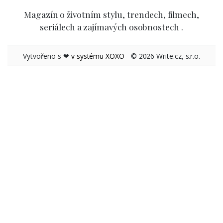
seriálech a zajímavých osobnostech .
Vytvořeno s ❤
v systému XOXO
- © 2026 Write.cz, s.r.o.