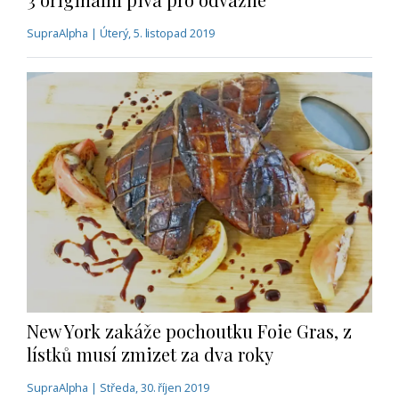
SupraAlpha | Úterý, 5. listopad 2019
New York zakáže pochoutku Foie Gras, z
lístků musí zmizet za dva roky
SupraAlpha | Středa, 30. říjen 2019