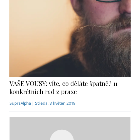
VAŠE VOUSY: víte, co děláte špatně? 11
konkrétních rad z praxe
SupraAlpha | Středa, 8. květen 2019