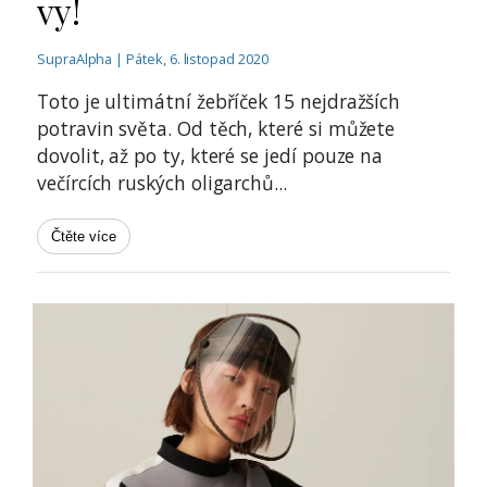
vy!
SupraAlpha | Pátek, 6. listopad 2020
Toto je ultimátní žebříček 15 nejdražších
potravin světa. Od těch, které si můžete
dovolit, až po ty, které se jedí pouze na
večírcích ruských oligarchů
...
Čtěte více