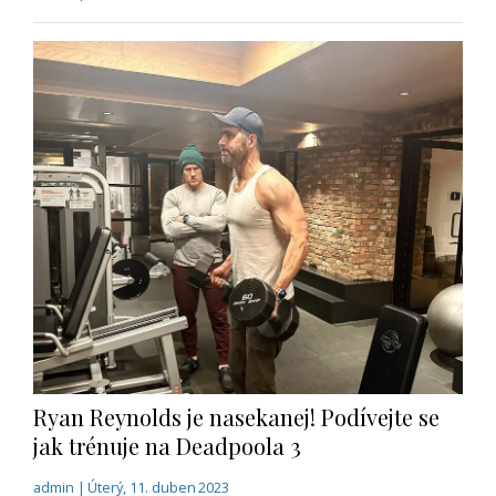
Ryan Reynolds je nasekanej! Podívejte se
jak trénuje na Deadpoola 3
admin | Úterý, 11. duben 2023