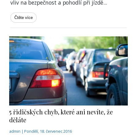
vliv na bezpečnost a pohodlí při jízdě
...
Čtěte více
5 řidičských chyb, které ani nevíte, že
děláte
admin | Pondělí, 18. červenec 2016