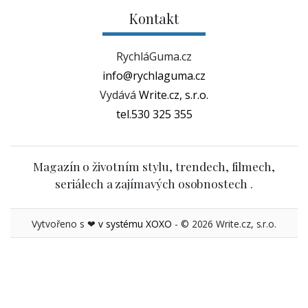
tel.530 325 355
Magazín o životním stylu, trendech, filmech,
seriálech a zajímavých osobnostech .
Vytvořeno s ❤
v systému XOXO
- © 2026 Write.cz, s.r.o.