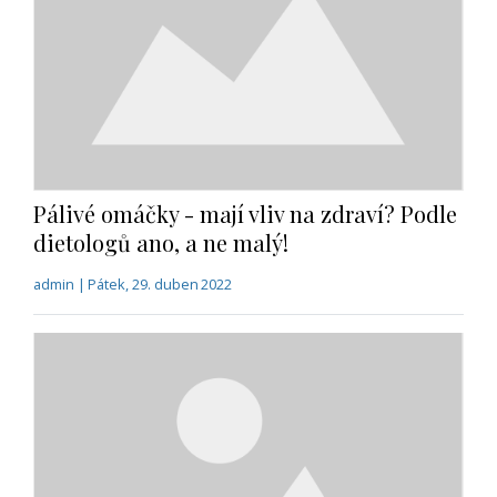
Pálivé omáčky - mají vliv na zdraví? Podle
dietologů ano, a ne malý!
admin | Pátek, 29. duben 2022