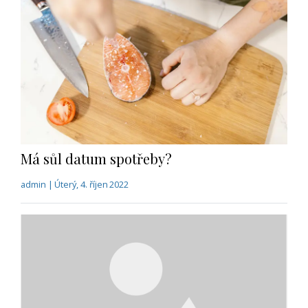
Má sůl datum spotřeby?
admin | Úterý, 4. říjen 2022