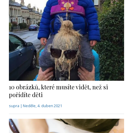
10 obrázků, které musíte vidět, než si
pořídíte děti
supra | Neděle, 4. duben 2021