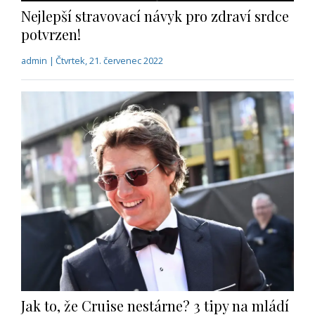
Nejlepší stravovací návyk pro zdraví srdce
potvrzen!
admin | Čtvrtek, 21. červenec 2022
Jak to, že Cruise nestárne? 3 tipy na mládí