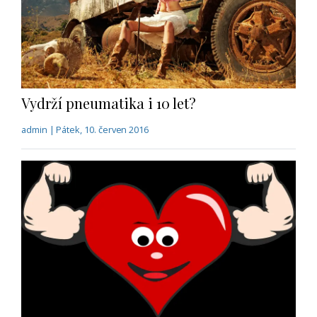
Vydrží pneumatika i 10 let?
admin | Pátek, 10. červen 2016