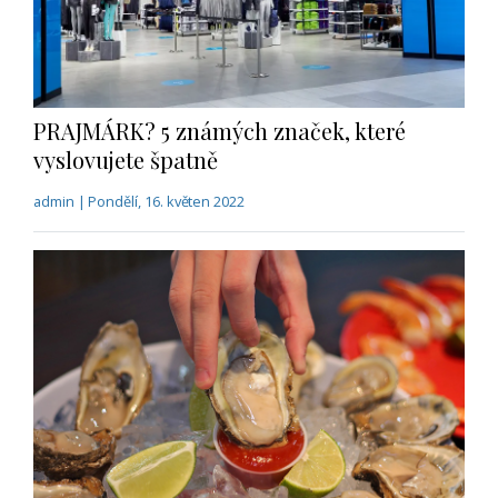
PRAJMÁRK? 5 známých značek, které
vyslovujete špatně
admin | Pondělí, 16. květen 2022