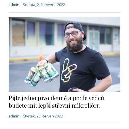
admin | Sobota, 2. červenec 2022
Pijte jedno pivo denně a podle vědců
budete mít lepší střevní mikroflóru
admin | Čtvrtek, 23. červen 2022