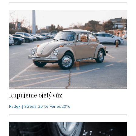
Kupujeme ojetý vůz
Radek | Středa, 20. červenec 2016