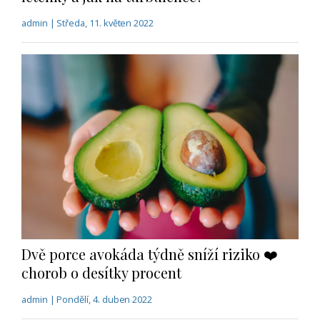
admin | Středa, 11. květen 2022
Dvě porce avokáda týdně sníží riziko ❤️
chorob o desítky procent
admin | Pondělí, 4. duben 2022