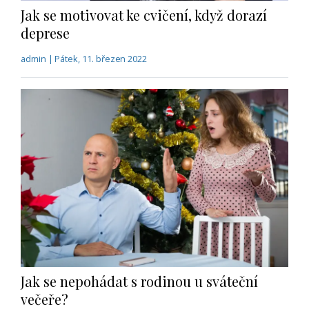
Jak se motivovat ke cvičení, když dorazí
deprese
admin | Pátek, 11. březen 2022
Jak se nepohádat s rodinou u sváteční
večeře?