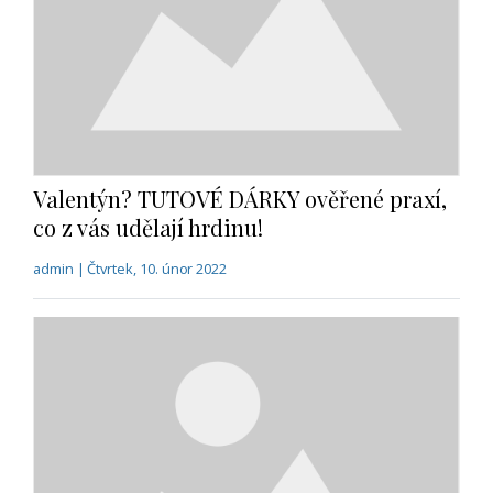
Valentýn? TUTOVÉ DÁRKY ověřené praxí,
co z vás udělají hrdinu!
admin | Čtvrtek, 10. únor 2022