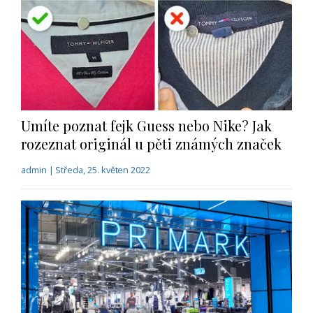
Umíte poznat fejk Guess nebo Nike? Jak
rozeznat originál u pěti známých značek
admin | Středa, 25. květen 2022