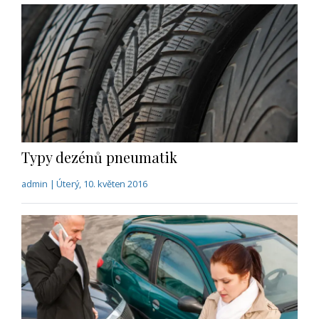
Typy dezénů pneumatik
admin | Úterý, 10. květen 2016