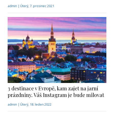
admin | Úterý, 7. prosinec 2021
3 destinace v Evropě, kam zajet na jarní
prázdniny. Váš Instagram je bude milovat
admin | Úterý, 18. leden 2022