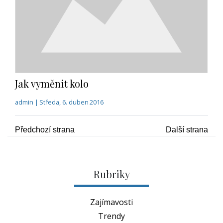
Jak vyměnit kolo
admin | Středa, 6. duben 2016
Předchozí strana
Další strana
Rubriky
Zajímavosti
Trendy
Rádce
TV, kino
Historie
Osobnosti
Technika