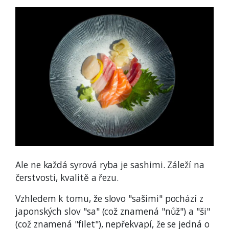
Ale ne každá syrová ryba je sashimi. Záleží na
čerstvosti, kvalitě a řezu.
Vzhledem k tomu, že slovo "sašimi" pochází z
japonských slov "sa" (což znamená "nůž") a "ši"
(což znamená "filet"), nepřekvapí, že se jedná o