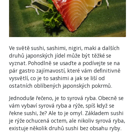
Ve světě sushi, sashimi, nigiri, maki a dalších
druhů japonských jídel může být těžké se
vyznat. Pohodlně se usaďte a podívejte se na
pár gastro zajímavostí, které vám definitivně
vysvětlí, co je to sashimi a jak se liší od
ostatních oblíbených japonských pokrmů.
Jednoduše řečeno, je to syrová ryba. Obecně se
vám vybaví syrová ryba a rýže, spíš když se
řekne sushi, že? Ale to je omyl. Základem sushi
je rýže ochucená octem, ale nikoliv syrová ryba,
existuje několik druhů sushi bez obsahu ryby.