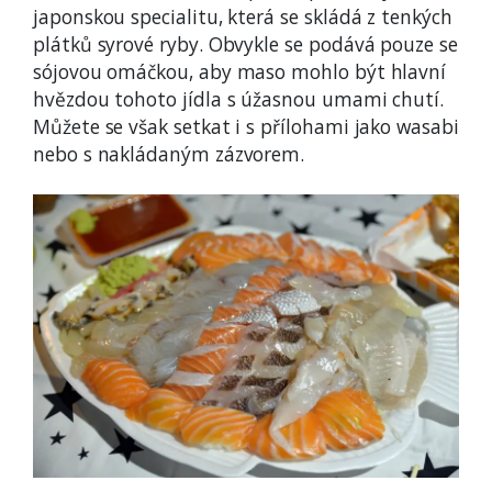
japonskou specialitu, která se skládá z tenkých
plátků syrové ryby. Obvykle se podává pouze se
sójovou omáčkou, aby maso mohlo být hlavní
hvězdou tohoto jídla s úžasnou umami chutí.
Můžete se však setkat i s přílohami jako wasabi
nebo s nakládaným zázvorem.