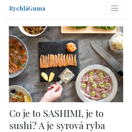
RychláGuma
Co je to SASHIMI, je to
sushi? A je syrová ryba