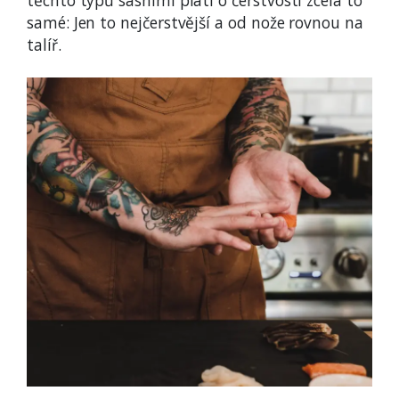
samé: Jen to nejčerstvější a od nože rovnou na
talíř.