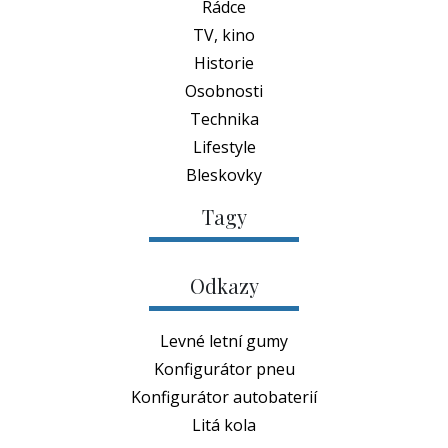
Rádce
TV, kino
Historie
Osobnosti
Technika
Lifestyle
Bleskovky
Tagy
Odkazy
Levné letní gumy
Konfigurátor pneu
Konfigurátor autobaterií
Litá kola