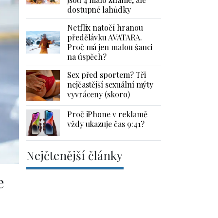
dostupné lahůdky
Netflix natočí hranou
předělávku AVATARA.
Proč má jen malou šanci
na úspěch?
Sex před sportem? Tři
nejčastější sexuální mýty
vyvráceny (skoro)
Proč iPhone v reklamě
vždy ukazuje čas 9:41?
Nejčtenější články
e