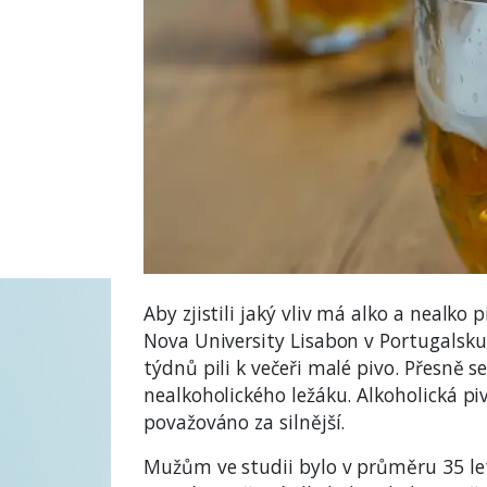
Aby zjistili jaký vliv má alko a nealko 
Nova University Lisabon v Portugalsk
týdnů pili k večeři malé pivo. Přesně s
nealkoholického ležáku. Alkoholická p
považováno za silnější.
Mužům ve studii bylo v průměru 35 let