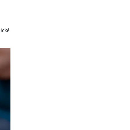
lické