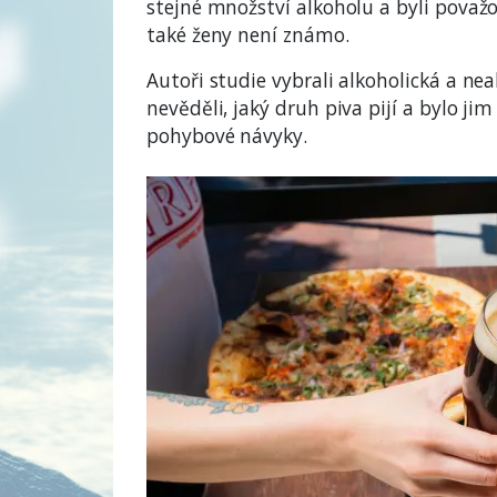
stejné množství alkoholu a byli považo
také ženy není známo.
Autoři studie vybrali alkoholická a nea
nevěděli, jaký druh piva pijí a bylo j
pohybové návyky.