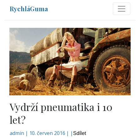
RychláGuma
Vydrží pneumatika i 10
let?
admin
|
10. červen 2016 | |
Sdílet