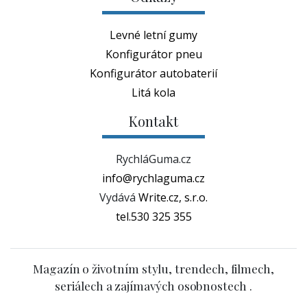
Levné letní gumy
Konfigurátor pneu
Konfigurátor autobaterií
Litá kola
Kontakt
RychláGuma.cz
info@rychlaguma.cz
Vydává
Write.cz, s.r.o.
tel.530 325 355
Magazín o životním stylu, trendech, filmech,
seriálech a zajímavých osobnostech .