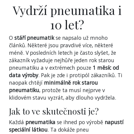
Vydrží pneumatika i
10 let?
O
stáří pneumatik
se napsalo už mnoho
článků. Některé jsou pravdivé více, některé
méně. V posledních letech je často slyšet, že
zákazník vyžaduje nejhůře jeden rok starou
pneumatiku a v extrémech pouze
1 měsíc od
data výroby
. Pak je zde i protipól zákazníků. Ti
naopak chtějí
minimálně rok starou
pneumatiku
, protože ta musí nejprve v
klidovém stavu vyzrát, aby dlouho vydržela.
Jak to ve skutečnosti je?
Každá
pneumatika
se ihned po výrobě
napustí
speciální látkou
. Ta dokáže pneu