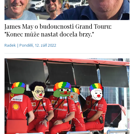
James May o budoucnosti Grand Touru:
"Konec může nastat docela brzy."
Radek | Pondělí, 12. září 2022