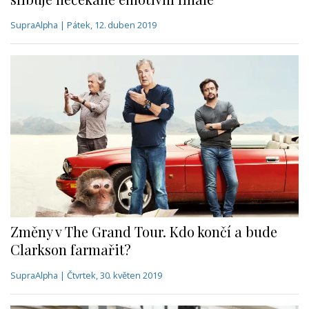
SupraAlpha | Pátek, 12. duben 2019
Změny v The Grand Tour. Kdo končí a bude
Clarkson farmařit?
SupraAlpha | Čtvrtek, 30. květen 2019