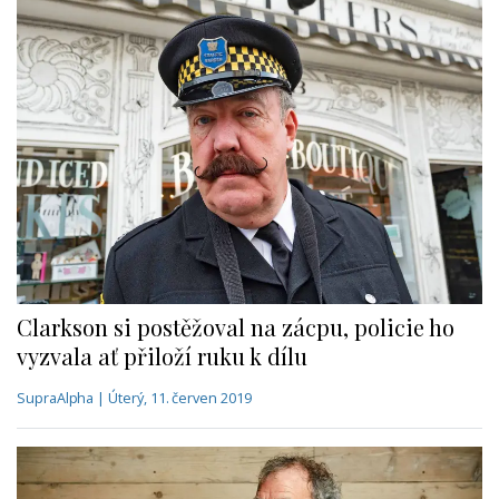
Clarkson si postěžoval na zácpu, policie ho
vyzvala ať přiloží ruku k dílu
SupraAlpha | Úterý, 11. červen 2019