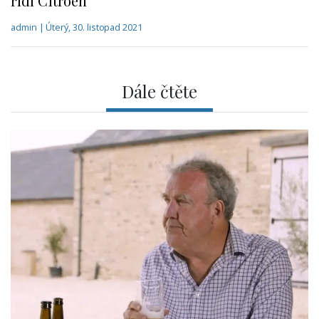
řídí Citroen
admin | Úterý, 30. listopad 2021
Dále čtěte