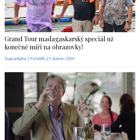
Grand Tour madagaskarský speciál už
konečně míří na obrazovky!
SupraAlpha | Pondělí, 27. duben 2020