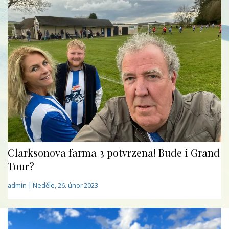
Clarksonova farma 3 potvrzena! Bude i Grand
Tour?
admin | Neděle, 26. únor 2023