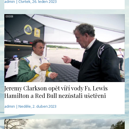
admin | Čtvrtek, 26. leden 2023
Jeremy Clarkson opět víří vody F1. Lewis
Hamilton a Red Bull nezůstali ušetřeni
admin | Neděle, 2. duben 2023