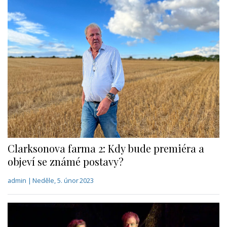
Clarksonova farma 2: Kdy bude premiéra a
objeví se známé postavy?
admin | Neděle, 5. únor 2023