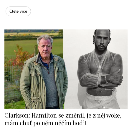
Čtěte více
Clarkson: Hamilton se změnil, je z něj woke,
mám chuť po něm něčím hodit