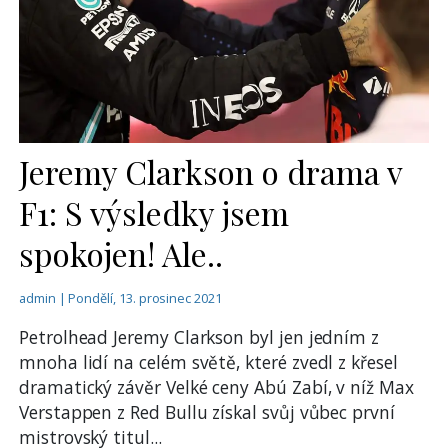
Jeremy Clarkson o drama v
F1: S výsledky jsem
spokojen! Ale..
admin | Pondělí, 13. prosinec 2021
Petrolhead Jeremy Clarkson byl jen jedním z
mnoha lidí na celém světě, které zvedl z křesel
dramatický závěr Velké ceny Abú Zabí, v níž Max
Verstappen z Red Bullu získal svůj vůbec první
mistrovský titul
...