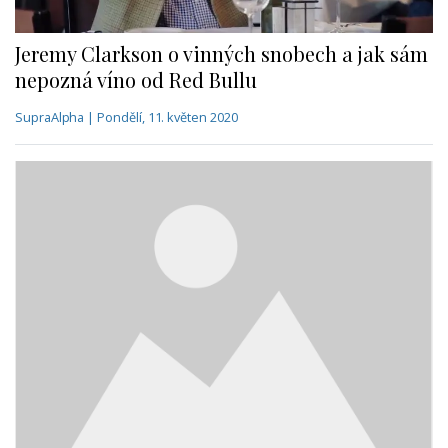
Jeremy Clarkson o vinných snobech a jak sám
nepozná víno od Red Bullu
SupraAlpha | Pondělí, 11. květen 2020