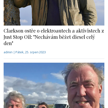
Clarkson ostře o elektroautech a aktivistech z
Just Stop Oil: "Nechávám běžet diesel celý
den"
admin | Pátek, 25. srpen 2023