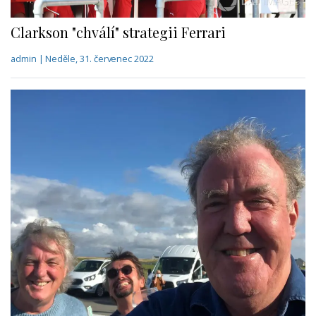
Clarkson "chválí" strategii Ferrari
admin | Neděle, 31. červenec 2022