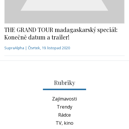
Konečně datum a trailer!
SupraAlpha | Čtvrtek, 19. listopad 2020
Rubriky
Zajímavosti
Trendy
Rádce
TV, kino
Historie
Osobnosti
Technika
Lifestyle