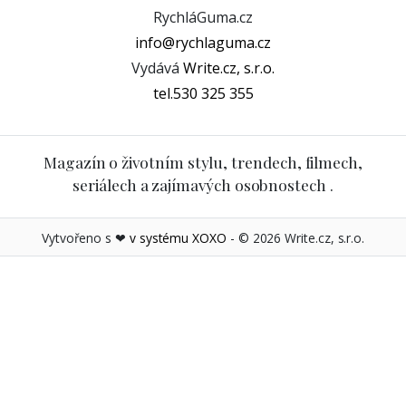
Magazín o životním stylu, trendech, filmech,
seriálech a zajímavých osobnostech .
Vytvořeno s ❤
v systému XOXO
- © 2026 Write.cz, s.r.o.