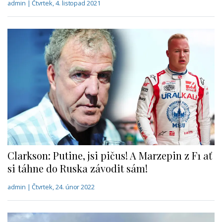
admin | Čtvrtek, 4. listopad 2021
Clarkson: Putine, jsi pičus! A Marzepin z F1 ať
si táhne do Ruska závodit sám!
admin | Čtvrtek, 24. únor 2022