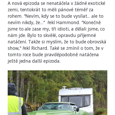
A nová epizoda se nenatáčela v žádné exotické
zemi, tentokrát to měli pánové téměř za
rohem. "Nevím, kdy se to bude vysílat... ale to
nevím nikdy, že..." řekl Hammond. "Konečně
jsme to ale zase my, tři idioti, a dělali jsme, co
nám jde. Bylo to skvělé, opravdu příjemné
natáčení. Takže si myslím, že to bude obrovská
show," řekl Richard. Také se zmínil o tom, že v
tomto roce bude pravděpodobně natáčena
ještě jedna další epizoda.