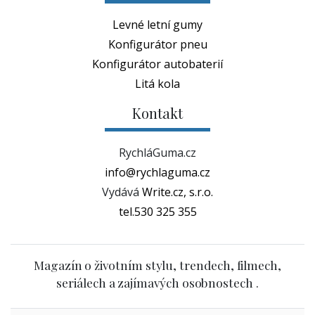
Levné letní gumy
Konfigurátor pneu
Konfigurátor autobaterií
Litá kola
Kontakt
RychláGuma.cz
info@rychlaguma.cz
Vydává
Write.cz, s.r.o.
tel.530 325 355
Magazín o životním stylu, trendech, filmech,
seriálech a zajímavých osobnostech .