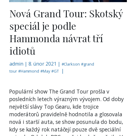
Nová Grand Tour: Skotský
speciál je podle
Hammonda návrat tří
idiotů
admin
|
8. únor 2021 |
#
Clarkson
#
grand
|
tour
#
Hammond
#
May
#
GT
Populární show The Grand Tour prošla v
posledních letech výrazným vývojem. Od doby
největší slávy Top Gearu, kde trojice
moderátorů pravidelně hodnotila a glosovala
nová i starší auta, se show posunula do bodu,
kdy se každý rok natáčejí pouze dvě speciální