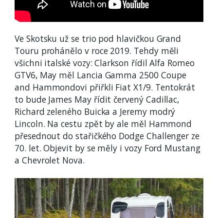
Ve Skotsku už se trio pod hlavičkou Grand
Touru prohánělo v roce 2019. Tehdy měli
všichni italské vozy: Clarkson řídil Alfa Romeo
GTV6, May měl Lancia Gamma 2500 Coupe
and Hammondovi přiřkli Fiat X1/9. Tentokrát
to bude James May řídit červený Cadillac,
Richard zeleného Buicka a Jeremy modrý
Lincoln. Na cestu zpět by ale měl Hammond
přesednout do stařičkého Dodge Challenger ze
70. let. Objevit by se měly i vozy Ford Mustang
a Chevrolet Nova.