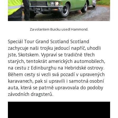
Za volantem Buicku usedl Hammond.
Speciál Tour Grand Scotland Scotland
zachycuje naši trojku jedoucí napříč, uhodli
jste, Skotskem. Vypraví se tradičně třech
starých, tentokrát amerických automobilech,
na cestu z Edinburghu na Hebridské ostrovy.
Během cesty si vezli svá pozadí v upravených
karavanech, pak si upravili i samotná osobní
auta, která se patrně upravovala do podoby
závodních dragsterů.