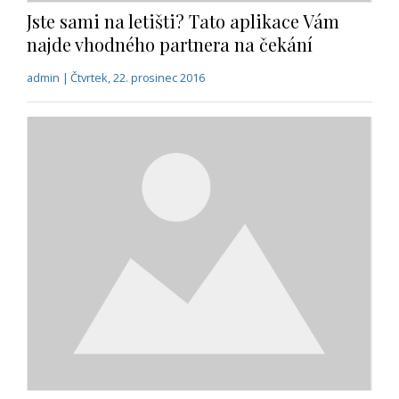
Mercedes-Benz S kupé v ještě luxusnější
verzi - Night Edition
admin | Čtvrtek, 22. prosinec 2016