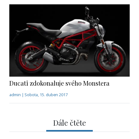
Ducati zdokonaluje svého Monstera
admin | Sobota, 15. duben 2017
Dále čtěte