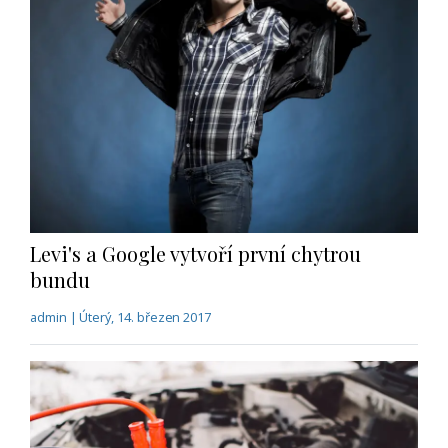
Levi's a Google vytvoří první chytrou
bundu
admin | Úterý, 14. březen 2017