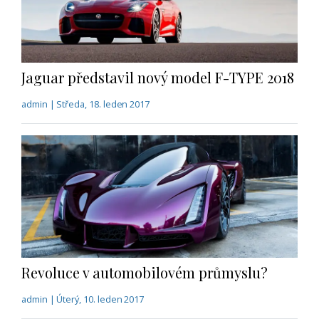
Jaguar představil nový model F-TYPE 2018
admin | Středa, 18. leden 2017
Revoluce v automobilovém průmyslu?
admin | Úterý, 10. leden 2017