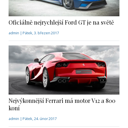
Oficiálně nejrychlejší Ford GT je na světě
admin | Pátek, 3. březen 2017
Nejvýkonnější Ferrari má motor V12 a 800
koní
admin | Pátek, 24. únor 2017