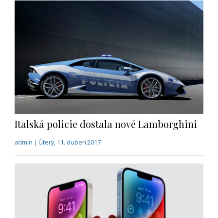
Italská policie dostala nové Lamborghini
admin | Úterý, 11. duben 2017