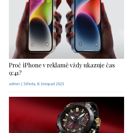
Proč iPhone v reklamě vždy ukazuje čas
9:41?
admin | Středa, 8. listopad 2023