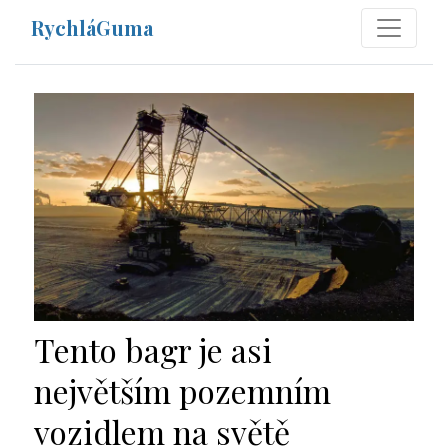
RychláGuma
Tento bagr je asi
největším pozemním
vozidlem na světě