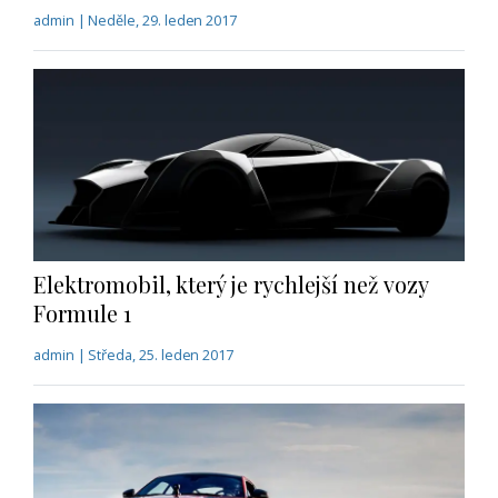
admin | Neděle, 29. leden 2017
Elektromobil, který je rychlejší než vozy
Formule 1
admin | Středa, 25. leden 2017