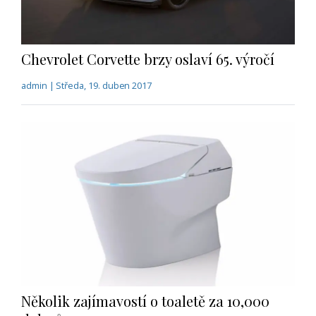
Chevrolet Corvette brzy oslaví 65. výročí
admin | Středa, 19. duben 2017
Několik zajímavostí o toaletě za 10,000