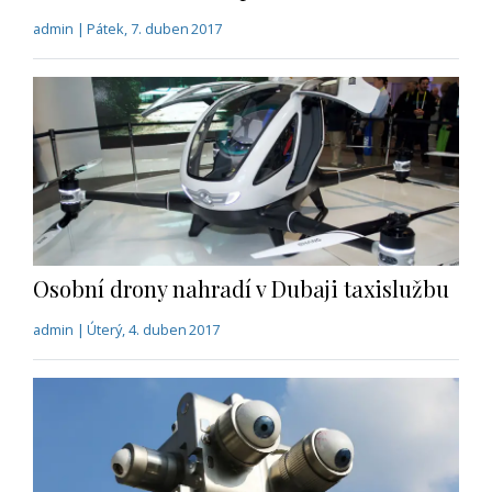
admin | Pátek, 7. duben 2017
Osobní drony nahradí v Dubaji taxislužbu
admin | Úterý, 4. duben 2017