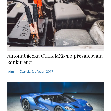
Autonabíječka CTEK MXS 5.0 převálcovala
konkurenci
admin | Čtvrtek, 9. březen 2017