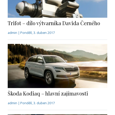
Trifot – dílo výtvarníka Davida Černého
admin | Pondělí, 3. duben 2017
Škoda Kodiaq – hlavní zajímavosti
admin | Pondělí, 3. duben 2017