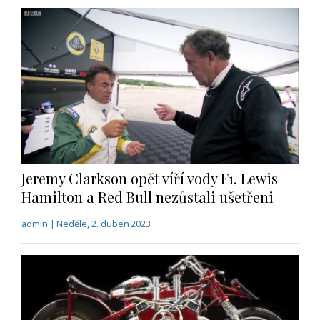
Jeremy Clarkson opět víří vody F1. Lewis
Hamilton a Red Bull nezůstali ušetřeni
admin | Neděle, 2. duben 2023