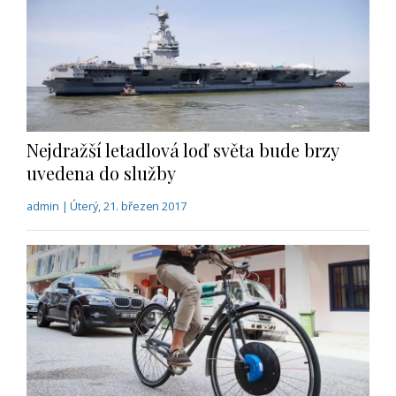
Nejdražší letadlová loď světa bude brzy
uvedena do služby
admin | Úterý, 21. březen 2017