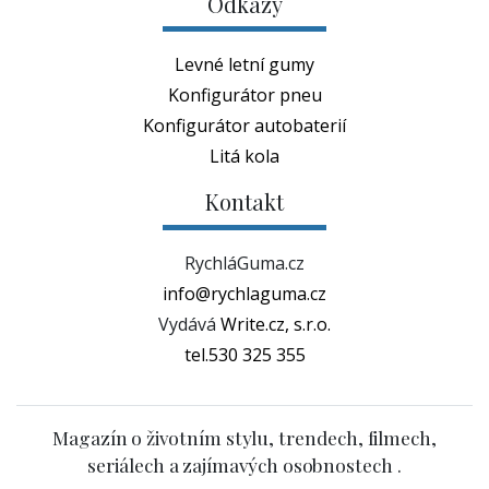
Odkazy
Levné letní gumy
Konfigurátor pneu
Konfigurátor autobaterií
Litá kola
Kontakt
RychláGuma.cz
info@rychlaguma.cz
Vydává
Write.cz, s.r.o.
tel.530 325 355
Magazín o životním stylu, trendech, filmech,
seriálech a zajímavých osobnostech .