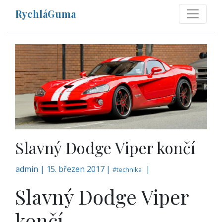
RychláGuma
Slavný Dodge Viper končí
admin
|
15. březen 2017 |
|
#
technika
Slavný Dodge Viper
končí