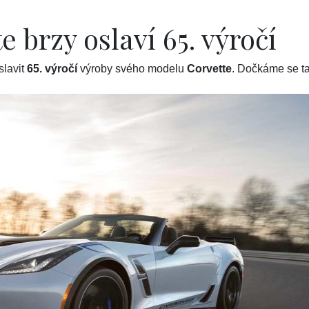
 brzy oslaví 65. výročí
slavit
65. výročí
výroby svého modelu
Corvette
. Dočkáme se t