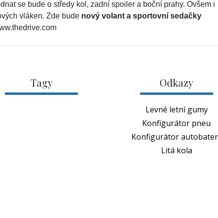
ednat se bude o středy kol, zadní spoiler a boční prahy. Ovšem i
kových vláken. Zde bude
nový volant a sportovní sedačky
/www.thedrive.com
Tagy
Odkazy
Levné letní gumy
Konfigurátor pneu
Konfigurátor autobateri
Litá kola