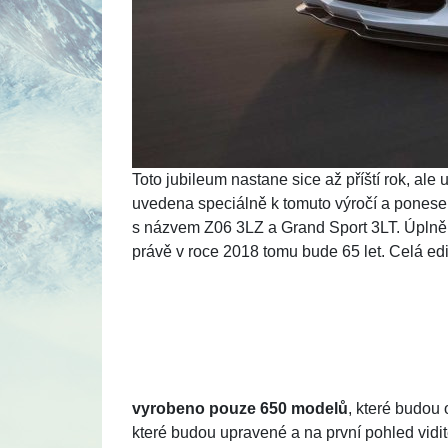
Toto jubileum nastane sice až příští rok, ale
uvedena speciálně k tomuto výročí a pones
s názvem Z06 3LZ a Grand Sport 3LT. Úpln
právě v roce 2018 tomu bude 65 let. Celá ed
vyrobeno pouze 650 modelů
, které budou
které budou upravené a na první pohled vidi