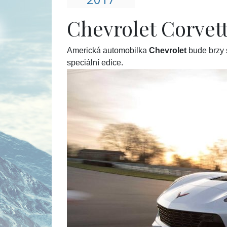
Chevrolet Corvette
Americká automobilka
Chevrolet
bude brzy 
speciální edice.