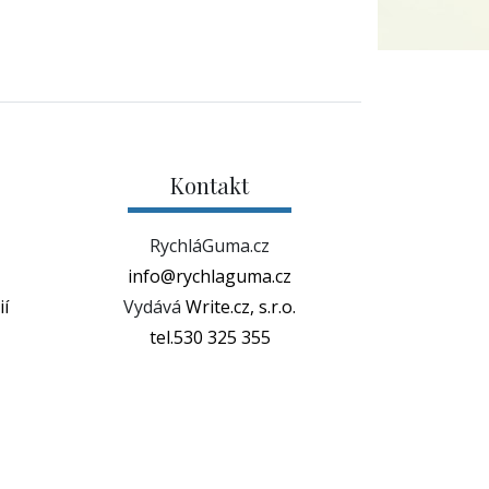
Kontakt
RychláGuma.cz
info@rychlaguma.cz
í
Vydává
Write.cz, s.r.o.
tel.530 325 355