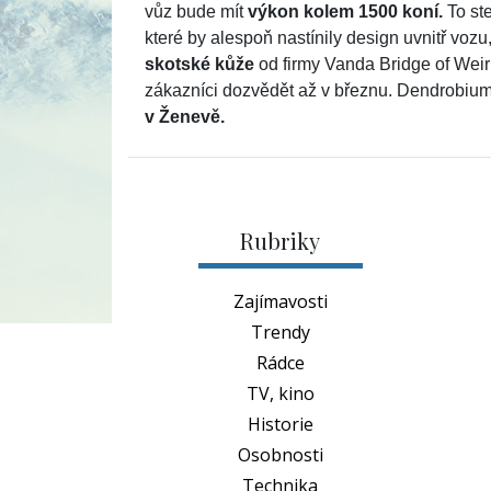
vůz bude mít
výkon kolem 1500 koní.
To ste
které by alespoň nastínily design uvnitř vozu
skotské kůže
od firmy Vanda Bridge of Wei
zákazníci dozvědět až v březnu. Dendrobium 
v Ženevě.
Rubriky
Zajímavosti
Trendy
Rádce
TV, kino
Historie
Osobnosti
Technika