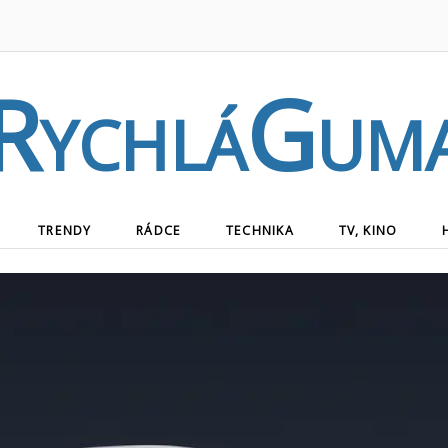
RychláGum
TRENDY
RÁDCE
TECHNIKA
TV, KINO