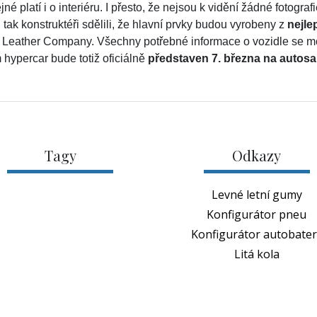
jné platí i o interiéru. I přesto, že nejsou k vidění žádné fotografi
, tak konstruktéři sdělili, že hlavní prvky budou vyrobeny z
nejle
r Leather Company. Všechny potřebné informace o vozidle se 
hypercar bude totiž oficiálně
představen 7. března na autos
Tagy
Odkazy
Levné letní gumy
Konfigurátor pneu
Konfigurátor autobateri
Litá kola