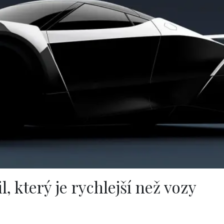
, který je rychlejší než vozy