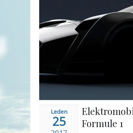
Elektromobil
Leden
25
Formule 1
2017