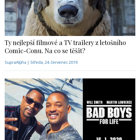
Ty nejlepší filmové a TV trailery z letošního
Comic-Conu. Na co se těšit?
SupraAlpha | Středa, 24. červenec 2019