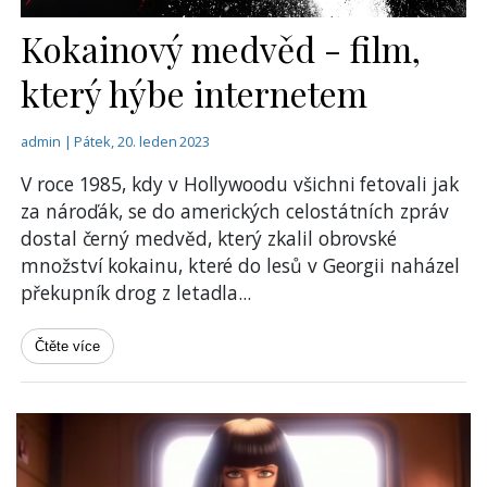
Kokainový medvěd - film,
který hýbe internetem
admin | Pátek, 20. leden 2023
V roce 1985, kdy v Hollywoodu všichni fetovali jak
za nároďák, se do amerických celostátních zpráv
dostal černý medvěd, který zkalil obrovské
množství kokainu, které do lesů v Georgii naházel
překupník drog z letadla
...
Čtěte více