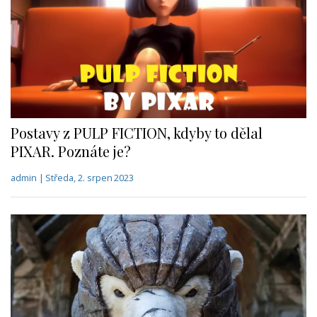
Postavy z PULP FICTION, kdyby to dělal
PIXAR. Poznáte je?
admin | Středa, 2. srpen 2023