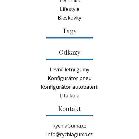
Technika
Lifestyle
Bleskovky
Tagy
Odkazy
Levné letní gumy
Konfigurátor pneu
Konfigurátor autobaterií
Litá kola
Kontakt
RychláGuma.cz
info@rychlaguma.cz