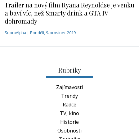
Trailer na nový film Ryana Reynoldse je venku
a baví víc, než Smarty drink a GTA IV
dohromady
SupraAlpha | Pondělí, 9. prosinec 2019
Rubriky
Zajímavosti
Trendy
Rádce
TV, kino
Historie
Osobnosti