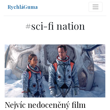
RychláGuma
#
sci-fi nation
Nejvíc nedoceněný film