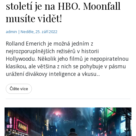
století je na HBO. Moonfall
musíte vidět!
admin | Neděle, 25. září 2022
Rolland Emerich je možná jedním z
nejrozporuplnějších režisérů v historii
Hollywoodu. Několik jeho filmů je nepopiratelnou
klasikou, ale většina z nich se pohybuje v pásmu
urážení divákovy inteligence a vkusu
...
Čtěte více