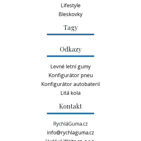
Lifestyle
Bleskovky
Tagy
Odkazy
Levné letní gumy
Konfigurátor pneu
Konfigurátor autobaterií
Litá kola
Kontakt
RychláGuma.cz
info@rychlaguma.cz