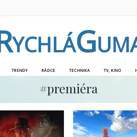
RychláGum
TRENDY
RÁDCE
TECHNIKA
TV, KINO
#
premiéra