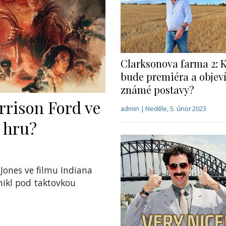
Clarksonova farma 2: 
bude premiéra a objeví
známé postavy?
rrison Ford ve
admin | Neděle, 5. únor 2023
 hru?
 Jones ve filmu Indiana
nikl pod taktovkou