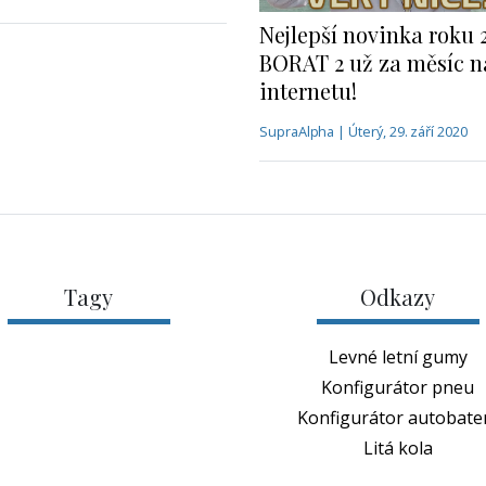
Nejlepší novinka roku 
BORAT 2 už za měsíc n
internetu!
SupraAlpha | Úterý, 29. září 2020
Tagy
Odkazy
Levné letní gumy
Konfigurátor pneu
Konfigurátor autobater
Litá kola