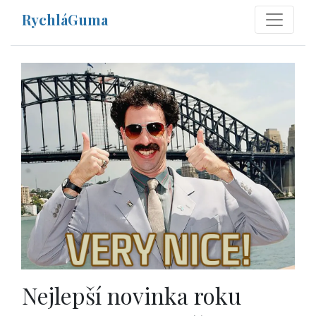
RychláGuma
Nejlepší novinka roku