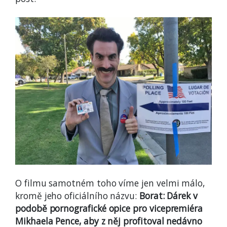
O filmu samotném toho víme jen velmi málo,
kromě jeho oficiálního názvu:
Borat: Dárek v
podobě pornografické opice pro vicepremiéra
Mikhaela Pence, aby z něj profitoval nedávno