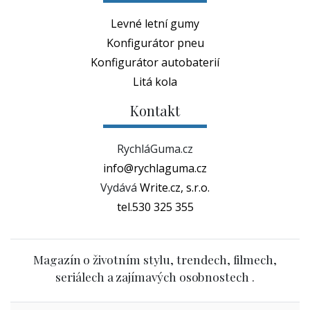
Levné letní gumy
Konfigurátor pneu
Konfigurátor autobaterií
Litá kola
Kontakt
RychláGuma.cz
info@rychlaguma.cz
Vydává
Write.cz, s.r.o.
tel.530 325 355
Magazín o životním stylu, trendech, filmech,
seriálech a zajímavých osobnostech .