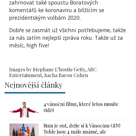
zahrnovat také spoustu Boratových
komentářů ke koronaviru a blížícím se
prezidentským volbám 2020.
Dobře se zasmát už všichni potřebujeme, takže
za nás zatím nejlepší zpráva roku. Takže už za
měsíc, high five!
Images by Stephane L’hostis/Getty, ABC
Entertainment, Sacha Baron Cohen
Nejnovější články
4 vánoční filmy, které letos musíte
vidět
Rum je out, dejte si k Vánocům GIN!
Tohle jsou 4 málo známé, ale