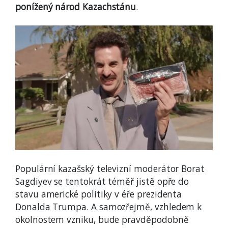
ponížený národ Kazachstánu
.
Populární kazašský televizní moderátor Borat
Sagdiyev se tentokrát téměř jistě opře do
stavu americké politiky v éře prezidenta
Donalda Trumpa. A samozřejmě, vzhledem k
okolnostem vzniku, bude pravděpodobně