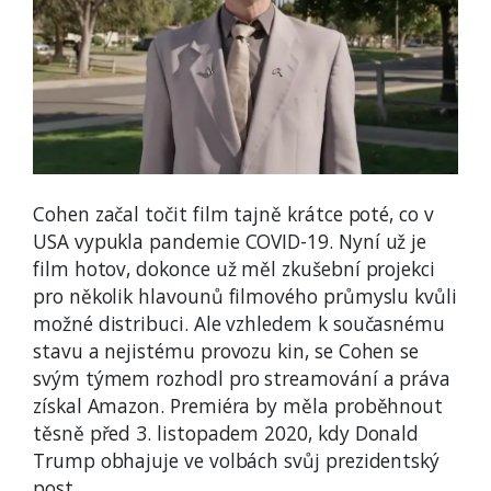
Cohen začal točit film tajně krátce poté, co v
USA vypukla pandemie COVID-19. Nyní už je
film hotov, dokonce už měl zkušební projekci
pro několik hlavounů filmového průmyslu kvůli
možné distribuci. Ale vzhledem k současnému
stavu a nejistému provozu kin, se Cohen se
svým týmem rozhodl pro streamování a práva
získal Amazon. Premiéra by měla proběhnout
těsně před 3. listopadem 2020, kdy Donald
Trump obhajuje ve volbách svůj prezidentský
post.