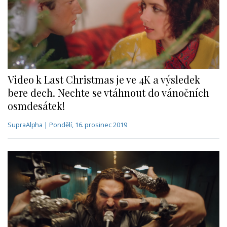
Video k Last Christmas je ve 4K a výsledek
bere dech. Nechte se vtáhnout do vánočních
osmdesátek!
SupraAlpha | Pondělí, 16. prosinec 2019