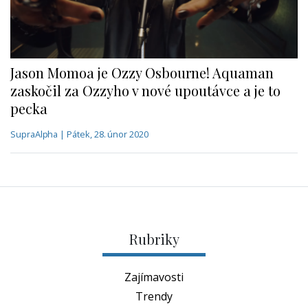
Jason Momoa je Ozzy Osbourne! Aquaman
zaskočil za Ozzyho v nové upoutávce a je to
pecka
SupraAlpha | Pátek, 28. únor 2020
Rubriky
Zajímavosti
Trendy