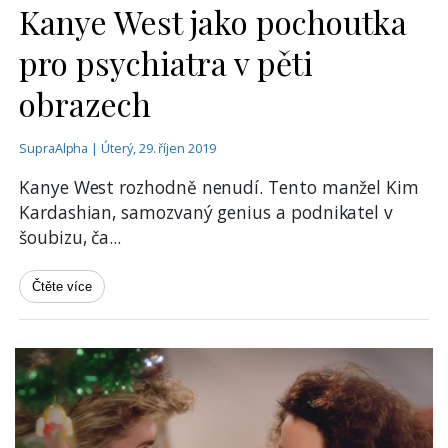
Kanye West jako pochoutka
pro psychiatra v pěti
obrazech
SupraAlpha | Úterý, 29. říjen 2019
Kanye West rozhodně nenudí. Tento manžel Kim
Kardashian, samozvaný genius a podnikatel v
šoubizu, ča
...
Čtěte více