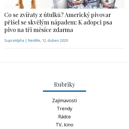
Co se zvířaty z útulků? Americký pivovar
přišel se skvělým nápadem: K adopci psa
pivo na tři měsíce zdarma
SupraAlpha | Neděle, 12. duben 2020
Rubriky
Zajímavosti
Trendy
Rádce
TV, kino