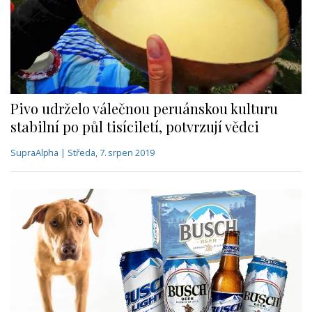
Pivo udrželo válečnou peruánskou kulturu
stabilní po půl tisíciletí, potvrzují vědci
SupraAlpha | Středa, 7. srpen 2019