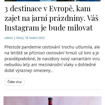
3 destinace v Evropě, kam
zajet na jarní prázdniny. Váš
Instagram je bude milovat
admin | Úterý, 18. leden 2022
Přestože pandemie cestování trochu utlumila, ale
na letiště se příznivci cestování hrnuli už loni a je
pravděpodobné, že navzdory nový variantám viru
nebudou lety ani mezinárodní vlaky v dohledné
době výrazneji omezeny
...
Čtěte více