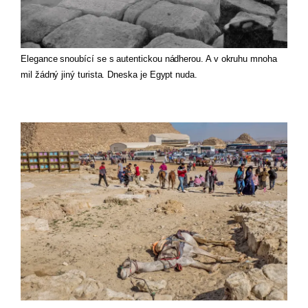
Elegance snoubící se s autentickou nádherou. A v okruhu mnoha 
mil žádný jiný turista. Dneska je Egypt nuda.