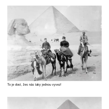
To je dost, žes nás taky jednou vyvez!