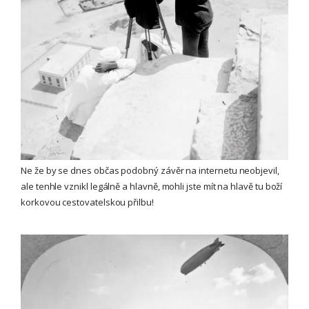
Ne že by se dnes občas podobný závěr na internetu neobjevil,
ale tenhle vznikl legálně a hlavně, mohli jste mít na hlavě tu boží
korkovou cestovatelskou přilbu!