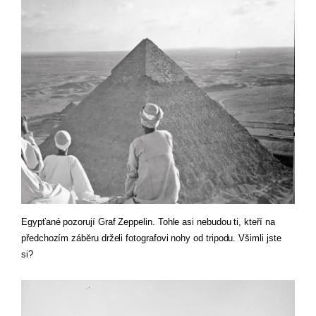
Egypťané pozorují Graf Zeppelin. Tohle asi nebudou ti, kteří na 
předchozím záběru drželi fotografovi nohy od tripodu. Všimli jste 
si?