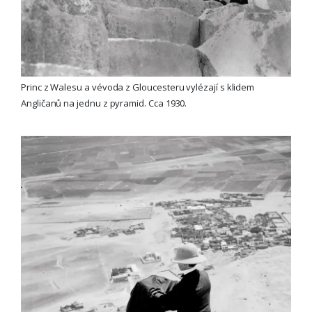
Princ z Walesu a vévoda z Gloucesteru vylézají s klidem
Angličanů na jednu z pyramid. Cca 1930.