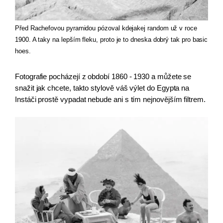
Před Rachefovou pyramidou pózoval kdejakej random už v roce 
1900. A taky na lepším fleku, proto je to dneska dobrý tak pro basic 
hoes.
Fotografie pocházejí z období 1860 - 1930 a můžete se 
snažit jak chcete, takto stylově váš výlet do Egypta na 
Instáči prostě vypadat nebude ani s tím nejnovějším filtrem.