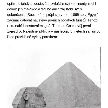
upřímní, tehdy si cestování, zvlášť mezi kontinenty, mohl 
dovolit jen málokdo a dlouho ani ti zajištění. Až s 
dokončením Suezského průplavu v roce 1869 se v Egyptě 
začínají datovat návštěvy prvních bohatých turistů. Téhož 
roku nabídl cestovní magnát Thomas Cook svůj první 
zájezd po Palestině a Nilu a v následujících letech zahájil po 
řece pravidelné výlety parníkem.