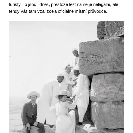
turisty. To jsou i dnes, přestože lézt na ně je nelegální, ale 
tehdy vás tam vzal zcela oficiálně místní průvodce.