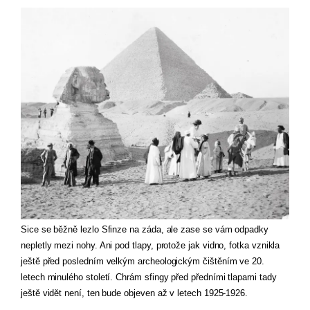
Sice se běžně lezlo Sfinze na záda, ale zase se vám odpadky 
nepletly mezi nohy. Ani pod tlapy, protože jak vidno, fotka vznikla 
ještě před posledním velkým archeologickým čištěním ve 20. 
letech minulého století. Chrám sfingy před předními tlapami tady 
ještě vidět není, ten bude objeven až v letech 1925-1926.