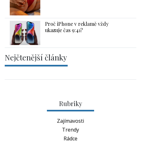
Proč iPhone v reklamě vždy
ukazuje čas 9:41?
Nejčtenější články
Rubriky
Zajímavosti
Trendy
Rádce