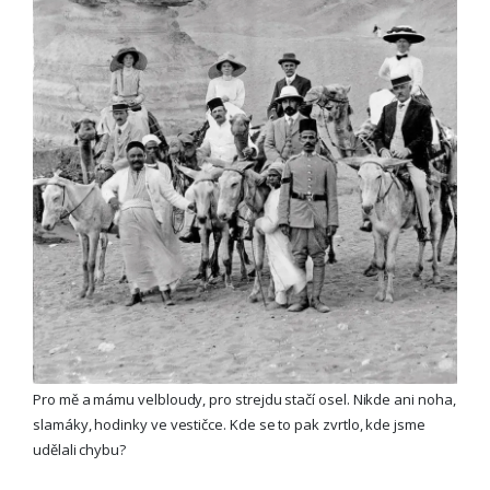
Pro mě a mámu velbloudy, pro strejdu stačí osel. Nikde ani noha,
slamáky, hodinky ve vestičce. Kde se to pak zvrtlo, kde jsme
udělali chybu?