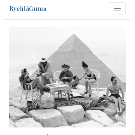
RychláGuma