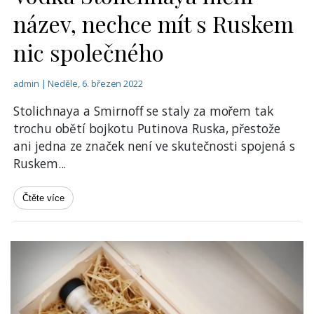
název, nechce mít s Ruskem
nic společného
admin | Neděle, 6. březen 2022
Stolichnaya a Smirnoff se staly za mořem tak
trochu obětí bojkotu Putinova Ruska, přestože
ani jedna ze značek není ve skutečnosti spojená s
Ruskem
...
Čtěte více