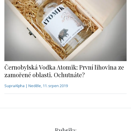
Černobylská Vodka Atomik: První lihovina ze
zamořené oblasti. Ochutnáte?
SupraAlpha | Neděle, 11. srpen 2019
Rubriky