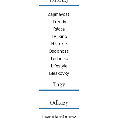
Zajímavosti
Trendy
Rádce
TV, kino
Historie
Osobnosti
Technika
Lifestyle
Bleskovky
Tagy
Odkazy
Levné letní gumy