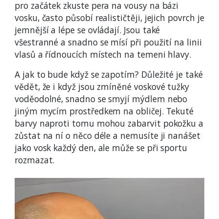
pro začátek zkuste pera na vousy na bázi
vosku, často působí realističtěji, jejich povrch je
jemnější a lépe se ovládají. Jsou také
všestranné a snadno se mísí při použití na linii
vlasů a řídnoucích místech na temeni hlavy.
A jak to bude když se zapotím? Důležité je také
vědět, že i když jsou zmíněné voskové tužky
voděodolné, snadno se smyjí mýdlem nebo
jiným mycím prostředkem na obličej. Tekuté
barvy naproti tomu mohou zabarvit pokožku a
zůstat na ní o něco déle a nemusíte ji nanášet
jako vosk každý den, ale může se při sportu
rozmazat.