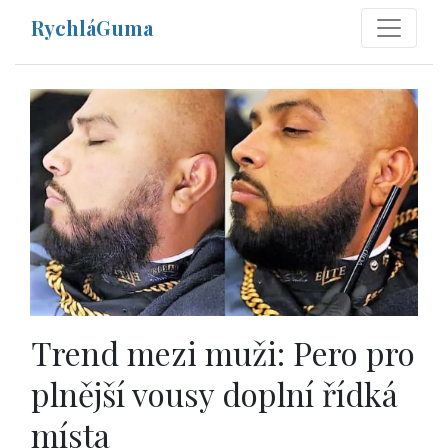
RychláGuma
Trend mezi muži: Pero pro
plnější vousy doplní řídká
místa