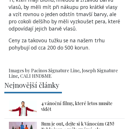
vlasů, by měli mít při nákupu pro krátké vlasy
a vzít rovnou o jeden odstín tmavší barvy, ale
pro cokoli delšího by měli vyzkoušet pera, které
odpovídají jejich barvě vlasů.
Ceny za takovou tužku se na našem trhu
pohybují od cca 200 do 500 korun.
Images by Pacinos Signature Line, Joseph Signature
Line, CALI HNDSME
Nejnovější články
4 vánoční filmy, které letos musíte
vidět
Rum je out, dejte si k Vánocům GIN!