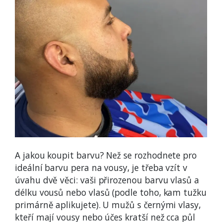
A jakou koupit barvu? Než se rozhodnete pro
ideální barvu pera na vousy, je třeba vzít v
úvahu dvě věci: vaši přirozenou barvu vlasů a
délku vousů nebo vlasů (podle toho, kam tužku
primárně aplikujete). U mužů s černými vlasy,
kteří mají vousy nebo účes kratší než cca půl