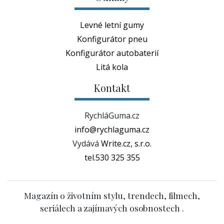
Levné letní gumy
Konfigurátor pneu
Konfigurátor autobaterií
Litá kola
Kontakt
RychláGuma.cz
info@rychlaguma.cz
Vydává
Write.cz, s.r.o.
tel.530 325 355
Magazín o životním stylu, trendech, filmech,
seriálech a zajímavých osobnostech .