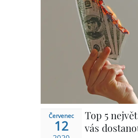
Top 5 nejvě
Červenec
12
vás dostano
2020