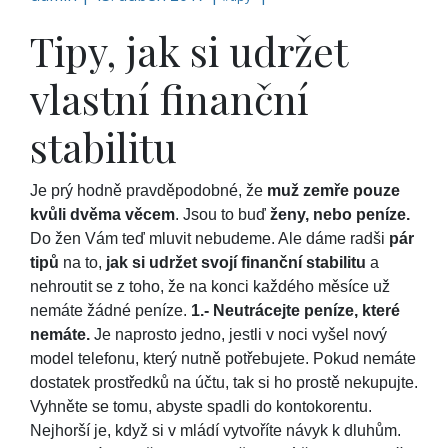
Tipy, jak si udržet
vlastní finanční
stabilitu
Je prý hodně pravděpodobné, že
muž zemře pouze
kvůli dvěma věcem
. Jsou to buď
ženy, nebo peníze.
Do žen Vám teď mluvit nebudeme. Ale dáme radši
pár
tipů
na to,
jak si udržet svojí finanční stabilitu
a
nehroutit se z toho, že na konci každého měsíce už
nemáte žádné peníze.
1.- Neutrácejte peníze, které
nemáte.
Je naprosto jedno, jestli v noci vyšel nový
model telefonu, který nutně potřebujete. Pokud nemáte
dostatek prostředků na účtu, tak si ho prostě nekupujte.
Vyhněte se tomu, abyste spadli do kontokorentu.
Nejhorší je, když si v mládí vytvoříte návyk k dluhům.