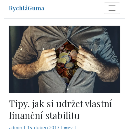
RychláGuma
Tipy, jak si udržet vlastní
finanční stabilitu
admin
|
15. duben 2017 |
|
#
tipy