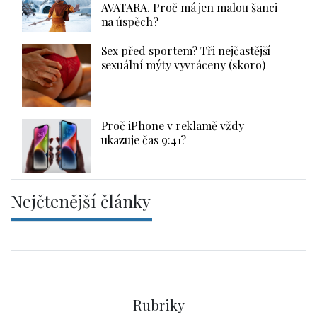
AVATARA. Proč má jen malou šanci
na úspěch?
Sex před sportem? Tři nejčastější
sexuální mýty vyvráceny (skoro)
Proč iPhone v reklamě vždy
ukazuje čas 9:41?
Nejčtenější články
Rubriky