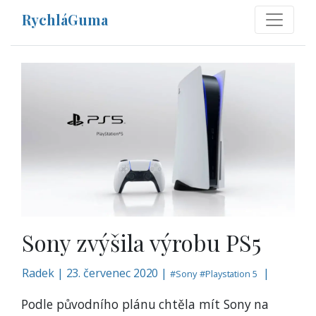
RychláGuma
Sony zvýšila výrobu PS5
Radek
|
23. červenec 2020 |
|
#
Sony
#
Playstation 5
Podle původního plánu chtěla mít Sony na