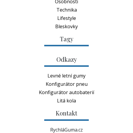
Osobnosti
Technika
Lifestyle
Bleskovky
Tagy
Odkazy
Levné letní gumy
Konfigurátor pneu
Konfigurátor autobaterií
Litá kola
Kontakt
RychláGuma.cz