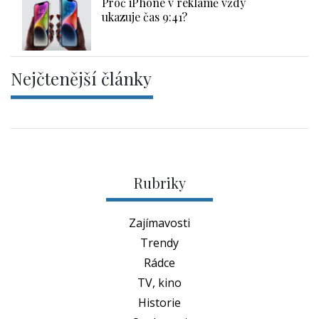
Proč iPhone v reklamě vždy
ukazuje čas 9:41?
Nejčtenější články
Rubriky
Zajímavosti
Trendy
Rádce
TV, kino
Historie