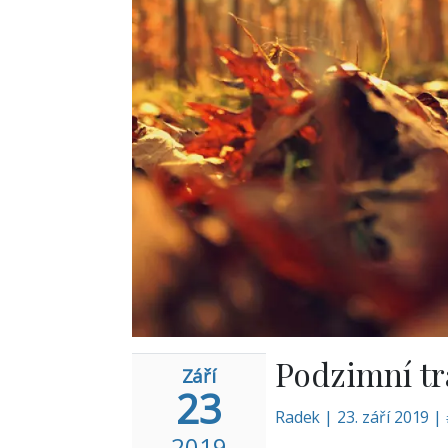
Podzimní tra
Září
23
Radek
|
23. září 2019 |
2019