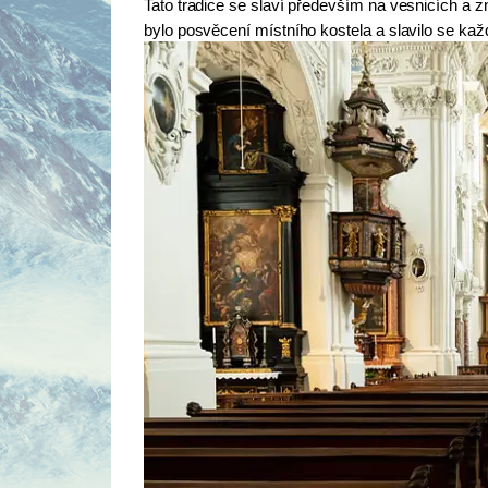
Tato tradice se slaví především na vesnicích 
bylo posvěcení místního kostela a slavilo se kaž