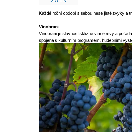
Každé roční období s sebou nese jisté zvyky a t
Vinobraní
Vinobraní je slavnost sklizně vinné révy a pořádá
spojena s kulturním programem, hudebními vyst