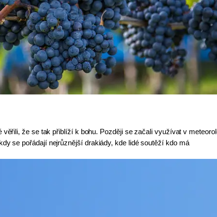
ěřili, že se tak přiblíží k bohu. Později se začali využívat v meteorolog
dy se pořádají nejrůznější drakiády, kde lidé soutěží kdo má 