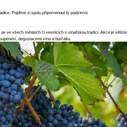
radice. Pojďme si spolu připomenout ty podzimní.
 se ve všech městech či vesnicích s vinařskou tradicí. Akce je většino
oupeními, degustacemi vína a burčáku.