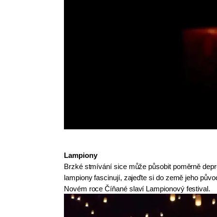
Lampiony
Brzké stmívání sice může působit poměrně depres
lampiony fascinují, zajeďte si do země jeho pův
Novém roce Číňané slaví Lampionový festival.