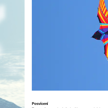
Posvícení