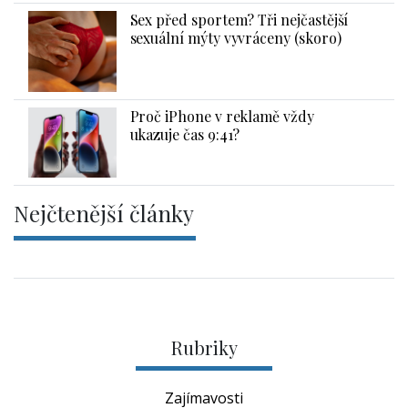
Sex před sportem? Tři nejčastější
sexuální mýty vyvráceny (skoro)
Proč iPhone v reklamě vždy
ukazuje čas 9:41?
Nejčtenější články
Rubriky
Zajímavosti