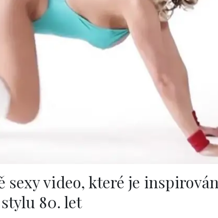
 sexy video, které je inspirová
stylu 80. let