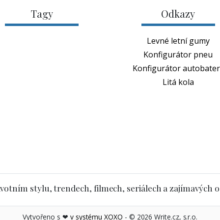
Tagy
Odkazy
Levné letní gumy
Konfigurátor pneu
Konfigurátor autobateri
Litá kola
votním stylu, trendech, filmech, seriálech a zajímavých 
Vytvořeno s ❤
v systému XOXO
- © 2026 Write.cz, s.r.o.