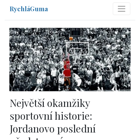
RychláGuma
Největší okamžiky
sportovní historie:
Jordanovo poslední