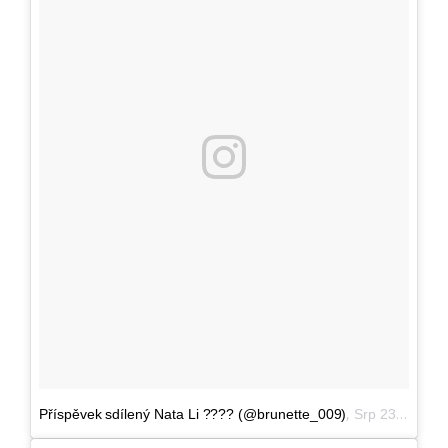
,
Příspěvek sdílený Nata Li ???? (@brunette_009)
Srp 23, 2016 v 10:49 PDT