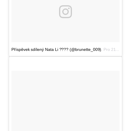
,
Příspěvek sdílený Nata Li ???? (@brunette_009)
Pro 21, 2016 v 9:07 PST