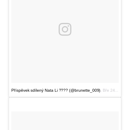
,
Příspěvek sdílený Nata Li ???? (@brunette_009)
Bře 24, 2017 v 6:27 PDT