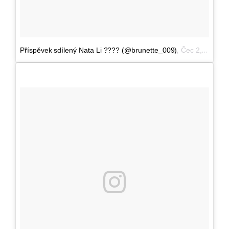
,
Příspěvek sdílený Nata Li ???? (@brunette_009)
Čec 2, 2016 v 11:34 PDT