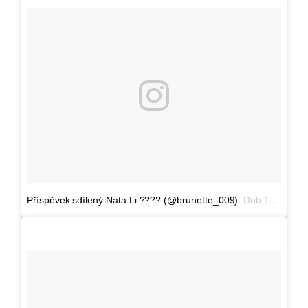
,
Příspěvek sdílený Nata Li ???? (@brunette_009)
Dub 18, 2017 v 9:30 PDT