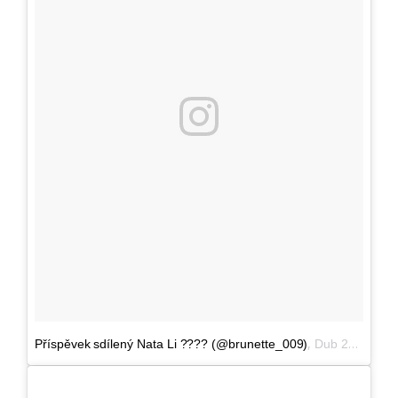
,
Příspěvek sdílený Nata Li ???? (@brunette_009)
Dub 28, 2017 v 11:06 PDT