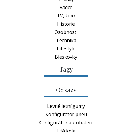
Rádce
TV, kino
Historie
Osobnosti
Technika
Lifestyle
Bleskovky
Tagy
Odkazy
Levné letní gumy
Konfigurátor pneu
Konfigurátor autobaterií
Litá kola