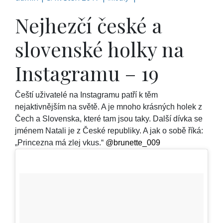
Nejhezčí české a
slovenské holky na
Instagramu – 19
Čeští uživatelé na Instagramu patří k těm
nejaktivnějším na světě. A je mnoho krásných holek z
Čech a Slovenska, které tam jsou taky. Další dívka se
jménem Natali je z České republiky. A jak o sobě říká:
„Princezna má zlej vkus.“
@brunette_009