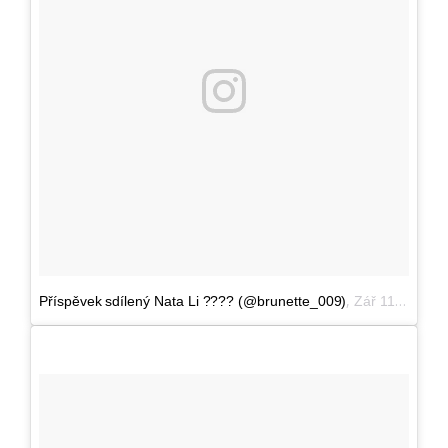
,
Příspěvek sdílený Nata Li ???? (@brunette_009)
Zář 11, 2016 v 12:49 PDT