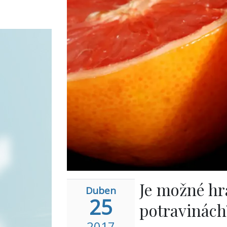
Je možné hr
Duben
25
potravinách
2017