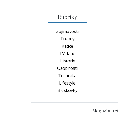
Rubriky
Zajímavosti
Trendy
Rádce
TV, kino
Historie
Osobnosti
Technika
Lifestyle
Bleskovky
Magazín o ži