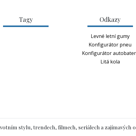
Tagy
Odkazy
Levné letní gumy
Konfigurátor pneu
Konfigurátor autobateri
Litá kola
votním stylu, trendech, filmech, seriálech a zajímavých 