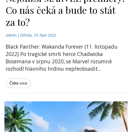
Co nás čeká a bude to stát
za to?
admin | Středa, 19. říjen 2022
Black Panther: Wakanda Forever (11. listopadu
2022) Po tragické smrti herce Chadwicka
Bosemana v srpnu 2020, se Marvel rozumně
rozhodl hlavního hrdinu nepřeobsadit
...
Čtěte více