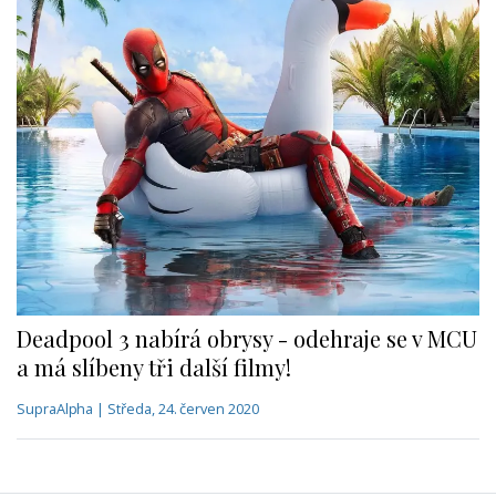
Deadpool 3 nabírá obrysy - odehraje se v MCU
a má slíbeny tři další filmy!
SupraAlpha | Středa, 24. červen 2020