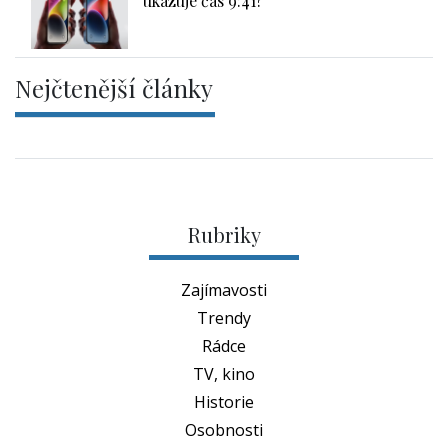
ukazuje čas 9:41?
Nejčtenější články
Rubriky
Zajímavosti
Trendy
Rádce
TV, kino
Historie
Osobnosti