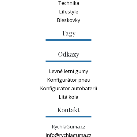
Technika
Lifestyle
Bleskovky
Tagy
Odkazy
Levné letní gumy
Konfigurátor pneu
Konfigurátor autobaterií
Litá kola
Kontakt
RychláGuma.cz
info@rychlaguma.cz