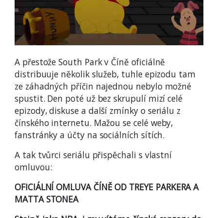
A přestože South Park v Číně oficiálně
distribuuje několik služeb, tuhle epizodu tam
ze záhadných příčin najednou nebylo možné
spustit. Den poté už bez skrupulí mizí celé
epizody, diskuse a další zmínky o seriálu z
čínského internetu. Mažou se celé weby,
fanstránky a účty na sociálních sítích.
A tak tvůrci seriálu přispěchali s vlastní
omluvou:
OFICIÁLNÍ OMLUVA ČÍNĚ OD TREYE PARKERA A
MATTA STONEA