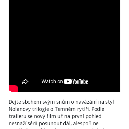
Dejte sbohem svým snům o navázání na styl
Nolanovy trilogie o Temném rytíři. Podle
traileru se nový film už na první pohled
nesnaží sérii posunout dál, alespoň ne