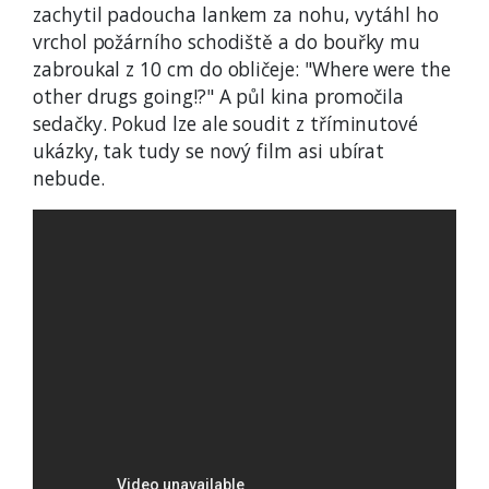
zachytil padoucha lankem za nohu, vytáhl ho
vrchol požárního schodiště a do bouřky mu
zabroukal z 10 cm do obličeje: "Where were the
other drugs going!?" A půl kina promočila
sedačky. Pokud lze ale soudit z tříminutové
ukázky, tak tudy se nový film asi ubírat
nebude.