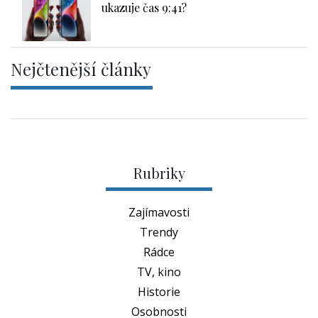
ukazuje čas 9:41?
Nejčtenější články
Rubriky
Zajímavosti
Trendy
Rádce
TV, kino
Historie
Osobnosti