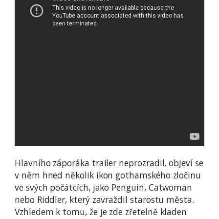
Hlavního záporáka trailer neprozradil, objeví se
v něm hned několik ikon gothamského zločinu
ve svých počátcích, jako Penguin, Catwoman
nebo Riddler, který zavraždil starostu města.
Vzhledem k tomu, že je zde zřetelně kladen