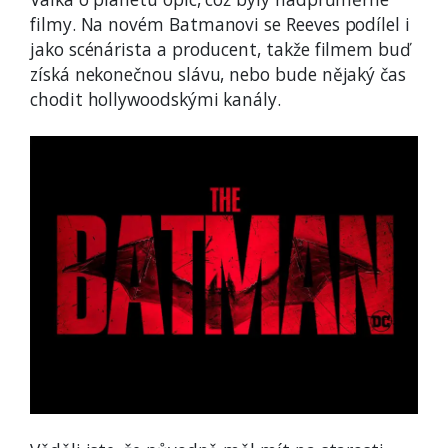
filmy. Na novém Batmanovi se Reeves podílel i
jako scénárista a producent, takže filmem buď
získá nekonečnou slávu, nebo bude nějaký čas
chodit hollywoodskými kanály.