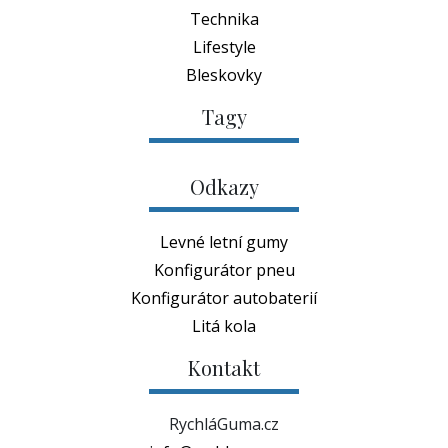
Technika
Lifestyle
Bleskovky
Tagy
Odkazy
Levné letní gumy
Konfigurátor pneu
Konfigurátor autobaterií
Litá kola
Kontakt
RychláGuma.cz