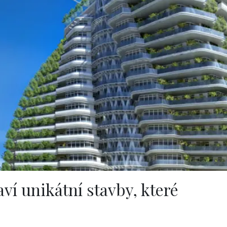
aví unikátní stavby, které