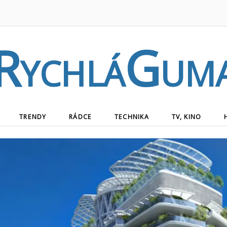
RychláGum
TRENDY
RÁDCE
TECHNIKA
TV, KINO