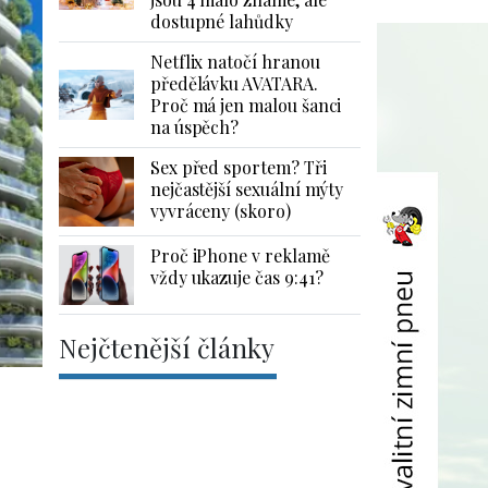
dostupné lahůdky
Netflix natočí hranou
předělávku AVATARA.
Proč má jen malou šanci
na úspěch?
Sex před sportem? Tři
nejčastější sexuální mýty
vyvráceny (skoro)
Proč iPhone v reklamě
vždy ukazuje čas 9:41?
Nejčtenější články