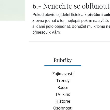
6.- Nenechte se oblbnout
Pokud otevřete jídelní lístek a k
přečtení cel
zrovna jednat o ten nejlepší pokrm na svět
si dané jídlo objednat. Bohužel mu k tomu
ne
přinesou k Vám.
Rubriky
Zajímavosti
Trendy
Rádce
TV, kino
Historie
Osobnosti