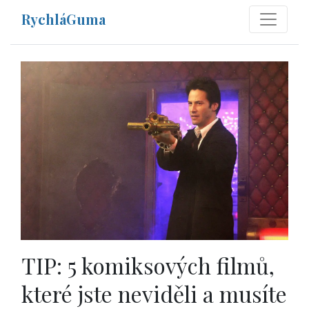
RychláGuma
TIP: 5 komiksových filmů,
které jste neviděli a musíte