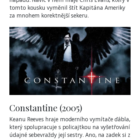
tomto kousku vyměnil štít Kapitána Ameriky
za mnohem korektnější sekeru.
Constantine (2005)
Keanu Reeves hraje moderního vymítače ďábla,
který spolupracuje s policajtkou na vyšetřování
údajné sebevraždy její sestry. Ano, na zadek si z