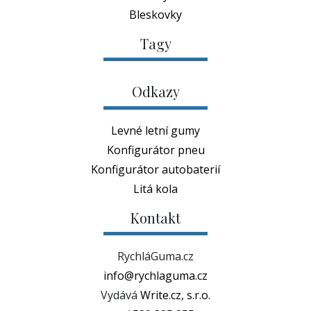
Bleskovky
Tagy
Odkazy
Levné letní gumy
Konfigurátor pneu
Konfigurátor autobaterií
Litá kola
Kontakt
RychláGuma.cz
info@rychlaguma.cz
Vydává
Write.cz, s.r.o.