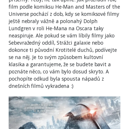
film podle komiksu He-Man and Masters of the
Universe pochází z dob, kdy se komiksové filmy
ještě nebraly vážně a polonahý Dolph
Lundgren v roli He-Mana na Oscara taky
neaspiruje. Ale pokud se vám líbily filmy jako
Sebevražedný oddíl, Strážci galaxie nebo
dokonce ti původní Krotitelé duchů, podívejte
se na něj. Je to svým způsobem kultovní
klasika a garantujeme, že se budete bavit a
poznáte něco, co vám bylo dosud skryto. A
pochopíte odkud byla spousta nápadů z
dnešních filmů vykradena :)