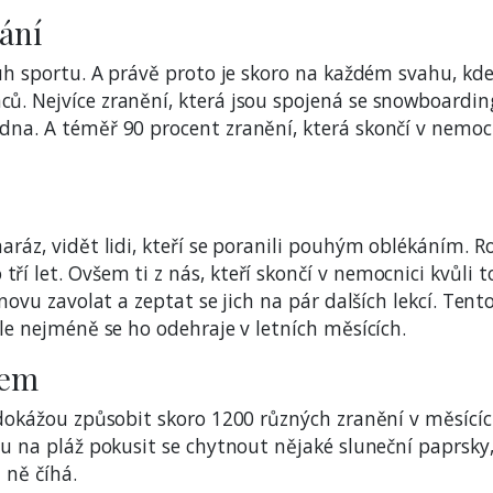
ání
ruh sportu. A právě proto je skoro na každém svahu, kde
ů. Nejvíce zranění, která jsou spojená se snowboardi
dna. A téměř 90 procent zranění, která skončí v nemocn
aráz, vidět lidi, kteří se poranili pouhým oblékáním. R
í let. Ovšem ti z nás, kteří skončí v nemocnici kvůli 
novu zavolat a zeptat se jich na pár dalších lekcí. Tent
Ale nejméně se ho odehraje v letních měsících.
kem
a dokážou způsobit skoro 1200 různých zranění v měsící
ou na pláž pokusit se chytnout nějaké sluneční paprsky,
 ně číhá.