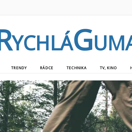
RychláGum
TRENDY
RÁDCE
TECHNIKA
TV, KINO