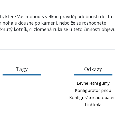
sti, které Vás mohou s velkou pravděpodobností dostat
m noha uklouzne po kameni, nebo že se rozhodnete
nutý kotník, či zlomená ruka se u této činnosti objevu
Tagy
Odkazy
Levné letní gumy
Konfigurátor pneu
Konfigurátor autobateri
Litá kola