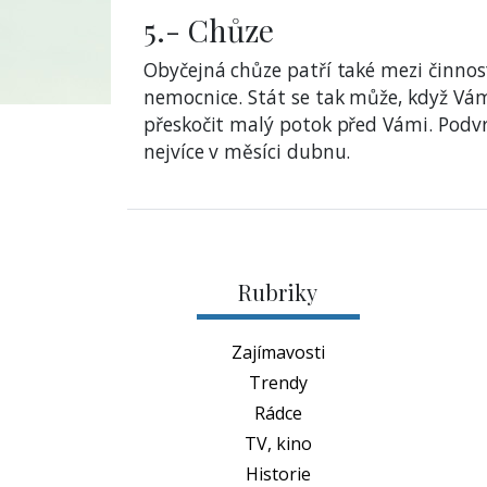
5.- Chůze
Obyčejná chůze patří také mezi činno
nemocnice. Stát se tak může, když Vá
přeskočit malý potok před Vámi. Podvrk
nejvíce v měsíci dubnu.
Rubriky
Zajímavosti
Trendy
Rádce
TV, kino
Historie