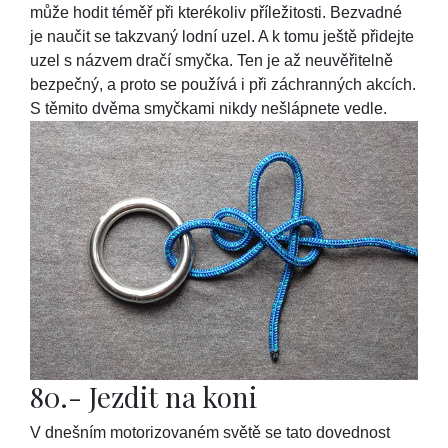
může hodit téměř při kterékoliv příležitosti. Bezvadné
je naučit se takzvaný lodní uzel. A k tomu ještě přidejte
uzel s názvem dračí smyčka. Ten je až neuvěřitelně
bezpečný, a proto se používá i při záchranných akcích.
S těmito dvěma smyčkami nikdy nešlápnete vedle.
80.- Jezdit na koni
V dnešním motorizovaném světě se tato dovednost