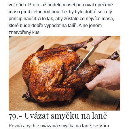
večeřích. Proto, až budete muset porcovat upečené
maso před celou rodinou, tak by bylo dobré se celý
princip naučit. A to tak, aby zůstalo co nejvíce masa,
které bude dobře vypadat na talíři. A ne jenom
znetvořený kus.
79.- Uvázat smyčku na laně
Pevná a rychle uvázaná smyčka na laně, se Vám