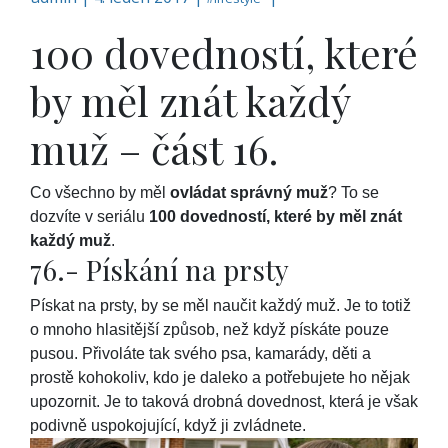
100 dovedností, které
by měl znát každý
muž – část 16.
Co všechno by měl
ovládat správný muž
? To se
dozvíte v seriálu
100 dovedností, které by měl znát
každý muž
.
76.- Pískání na prsty
Pískat na prsty, by se měl naučit každý muž. Je to totiž
o mnoho hlasitější způsob, než když pískáte pouze
pusou. Přivoláte tak svého psa, kamarády, děti a
prostě kohokoliv, kdo je daleko a potřebujete ho nějak
upozornit. Je to taková drobná dovednost, která je však
podivně uspokojující, když ji zvládnete.