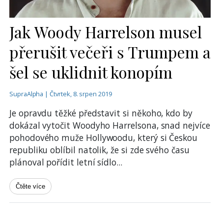
Jak Woody Harrelson musel
přerušit večeři s Trumpem a
šel se uklidnit konopím
SupraAlpha | Čtvrtek, 8. srpen 2019
Je opravdu těžké představit si někoho, kdo by
dokázal vytočit Woodyho Harrelsona, snad nejvíce
pohodového muže Hollywoodu, který si Českou
republiku oblíbil natolik, že si zde svého času
plánoval pořídit letní sídlo
...
Čtěte více