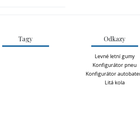
Tagy
Odkazy
Levné letní gumy
Konfigurátor pneu
Konfigurátor autobater
Litá kola