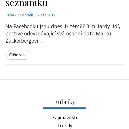
seznamku
Radek | Pondělí, 16. září 2019
Na Facebooku jsou dnes již téměř 3 miliardy lidí,
poctivě odevzdávající svá osobní data Marku
Zuckerbergovi
...
Čtěte více
Rubriky
Zajímavosti
Trendy