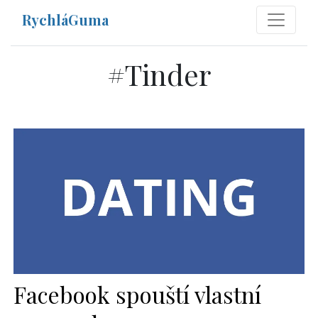
RychláGuma
#
Tinder
Facebook spouští vlastní