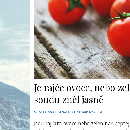
Je rajče ovoce, nebo ze
soudu zněl jasně
SupraAlpha | Středa, 31. červenec 2019
Jsou rajčata ovoce nebo zelenina? Zepte