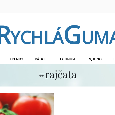
RychláGum
TRENDY
RÁDCE
TECHNIKA
TV, KINO
#
rajčata