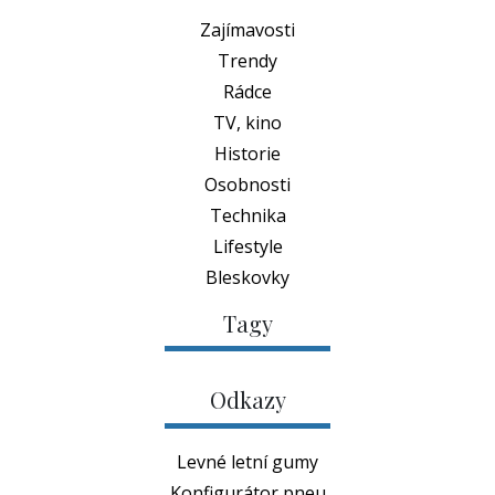
Zajímavosti
Trendy
Rádce
TV, kino
Historie
Osobnosti
Technika
Lifestyle
Bleskovky
Tagy
Odkazy
Levné letní gumy
Konfigurátor pneu