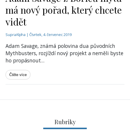
má nový pořad, který chcete
vidět
SupraAlpha | Čtvrtek, 4. červenec 2019
Adam Savage, známá polovina dua původních
Mythbusters, rozjíždí nový projekt a neměli byste
ho propásnout
...
Čtěte více
Rubriky