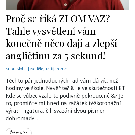
Proč se říká ZLOM VAZ?
Tahle vysvětlení vám
konečně něco dají a zlepší
angličtinu za 5 sekund!
SupraAlpha | Neděle, 18. říjen 2020
Těchto pár jednoduchých rad vám dá víc, než
hodiny ve škole. Nevěříte? & je ve skutečnosti ET
Kde se vůbec vzalo to podivně pokroucené &? Je
to, promiňte mi hned na začátek těžkotonážní
výraz - ligatura, čili svázání dvou písmen
dohromady
...
Čtěte více