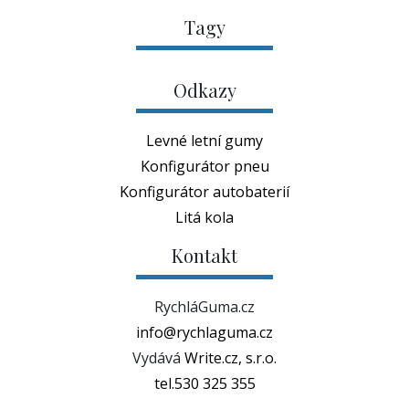
Tagy
Odkazy
Levné letní gumy
Konfigurátor pneu
Konfigurátor autobaterií
Litá kola
Kontakt
RychláGuma.cz
info@rychlaguma.cz
Vydává
Write.cz, s.r.o.
tel.530 325 355