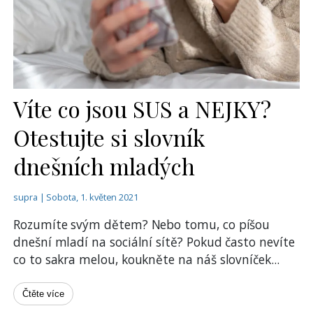
Víte co jsou SUS a NEJKY?
Otestujte si slovník
dnešních mladých
supra | Sobota, 1. květen 2021
Rozumíte svým dětem? Nebo tomu, co píšou
dnešní mladí na sociální sítě? Pokud často nevíte
co to sakra melou, koukněte na náš slovníček
...
Čtěte více