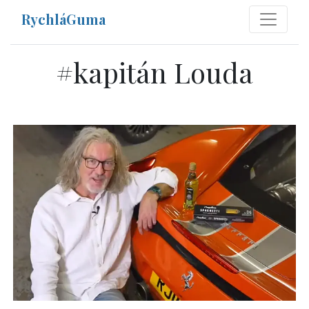
RychláGuma
#
kapitán Louda