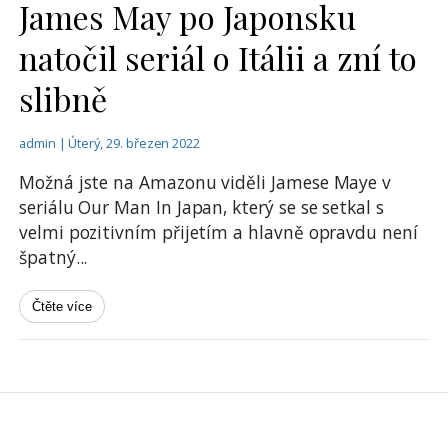
James May po Japonsku
natočil seriál o Itálii a zní to
slibně
admin | Úterý, 29. březen 2022
Možná jste na Amazonu viděli Jamese Maye v
seriálu Our Man In Japan, který se se setkal s
velmi pozitivním přijetím a hlavně opravdu není
špatný
...
Čtěte více