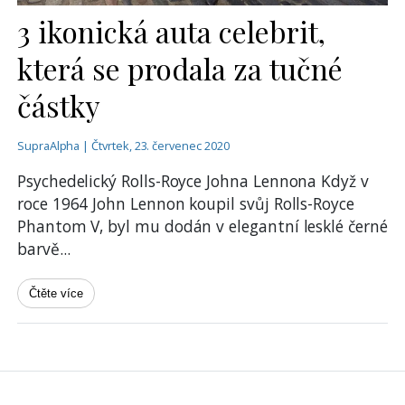
3 ikonická auta celebrit,
která se prodala za tučné
částky
SupraAlpha | Čtvrtek, 23. červenec 2020
Psychedelický Rolls-Royce Johna Lennona Když v
roce 1964 John Lennon koupil svůj Rolls-Royce
Phantom V, byl mu dodán v elegantní lesklé černé
barvě
...
Čtěte více