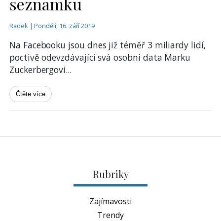
seznamku
Radek | Pondělí, 16. září 2019
Na Facebooku jsou dnes již téměř 3 miliardy lidí,
poctivě odevzdávající svá osobní data Marku
Zuckerbergovi
...
Čtěte více
Rubriky
Zajímavosti
Trendy