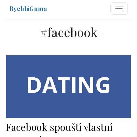
RychláGuma
#
facebook
Facebook spouští vlastní