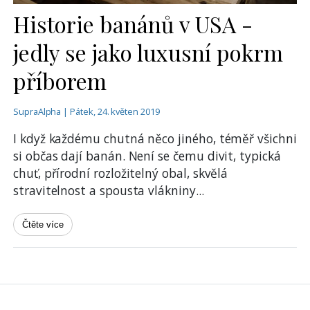
Historie banánů v USA -
jedly se jako luxusní pokrm
příborem
SupraAlpha | Pátek, 24. květen 2019
I když každému chutná něco jiného, téměř všichni
si občas dají banán. Není se čemu divit, typická
chuť, přírodní rozložitelný obal, skvělá
stravitelnost a spousta vlákniny
...
Čtěte více